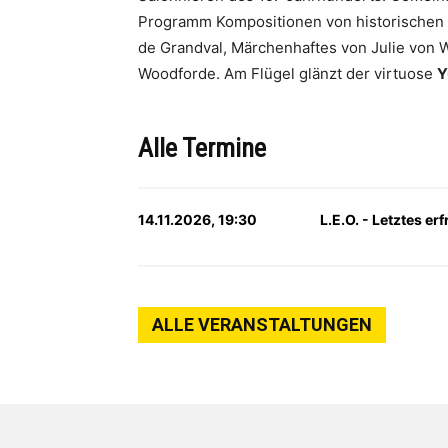
Programm Kompositionen von historischen G
de Grandval, Märchenhaftes von Julie von 
Woodforde. Am Flügel glänzt der virtuose
Y
Alle Termine
14.11.2026, 19:30
L.E.O. - Letztes e
ALLE VERANSTALTUNGEN