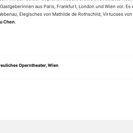
astgeberinnen aus Paris, Frankfurt, London und Wien vor. Es 
Webenau, Elegisches von Mathilde de Rothschild, Virtuoses von
u Chen
.
rfreuliches Operntheater, Wien