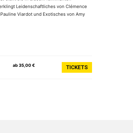
erklingt Leidenschaftliches von Clémence
 Pauline Viardot und Exotisches von Amy
ab 35,00 €
TICKETS