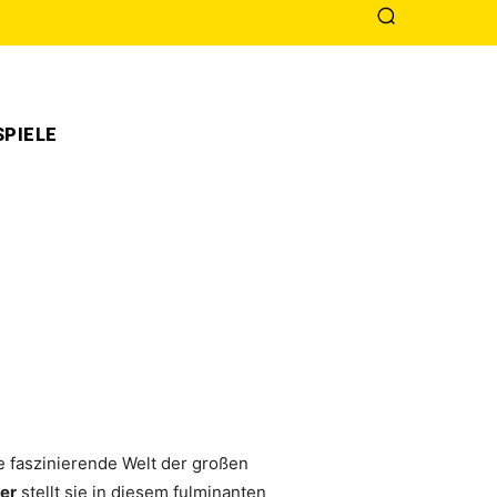
PIELE
ie faszinierende Welt der großen
er
stellt sie in diesem fulminanten