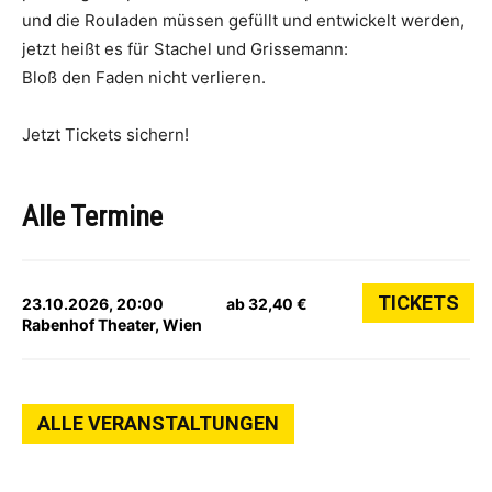
und die Rouladen müssen gefüllt und entwickelt werden,
jetzt heißt es für Stachel und Grissemann:
Bloß den Faden nicht verlieren.
Jetzt Tickets sichern!
Alle Termine
TICKETS
23.10.2026, 20:00
ab 32,40 €
Rabenhof Theater, Wien
ALLE VERANSTALTUNGEN