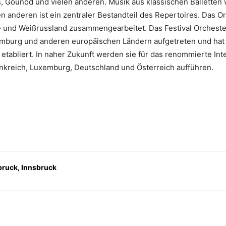
, Gounod und vielen anderen. Musik aus klassischen Ballette
en anderen ist ein zentraler Bestandteil des Repertoires. Das 
 und Weißrussland zusammengearbeitet. Das Festival Orchester 
mburg und anderen europäischen Ländern aufgetreten und hat si
etabliert. In naher Zukunft werden sie für das renommierte Inte
rankreich, Luxemburg, Deutschland und Österreich aufführen.
bruck, Innsbruck