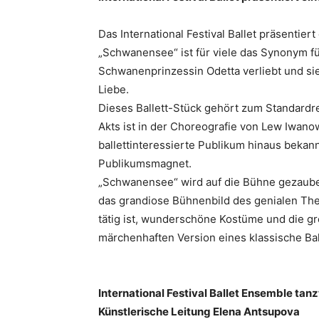
Das International Festival Ballet präsentie
„Schwanensee“ ist für viele das Synonym fü
Schwanenprinzessin Odetta verliebt und sie
Liebe.
Dieses Ballett-Stück gehört zum Standardr
Akts ist in der Choreografie von Lew Iwano
ballettinteressierte Publikum hinaus bekan
Publikumsmagnet.
„Schwanensee“ wird auf die Bühne gezauber
das grandiose Bühnenbild des genialen Thea
tätig ist, wunderschöne Kostüme und die g
märchenhaften Version eines klassische Ball
International Festival Ballet Ensemble tanz
Künstlerische Leitung Elena Antsupova