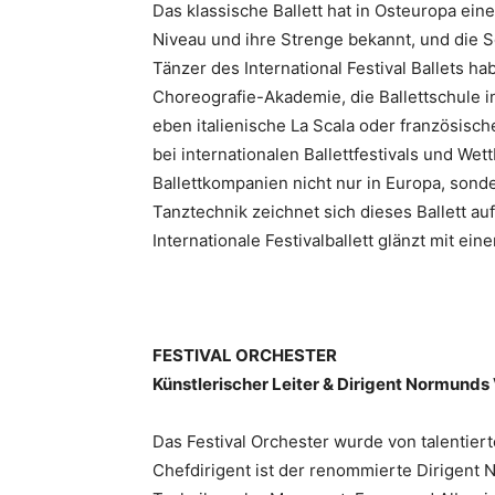
Das klassische Ballett hat in Osteuropa ein
Niveau und ihre Strenge bekannt, und die S
Tänzer des International Festival Ballets 
Choreografie-Akademie, die Ballettschule in
eben italienische La Scala oder französisch
bei internationalen Ballettfestivals und W
Ballettkompanien nicht nur in Europa, sonde
Tanztechnik zeichnet sich dieses Ballett a
Internationale Festivalballett glänzt mit e
FESTIVAL ORCHESTER
Künstlerischer Leiter & Dirigent Normunds 
Das Festival Orchester wurde von talentier
Chefdirigent ist der renommierte Dirigent