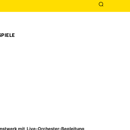
PIELE
 Kunstwerk mit Live-Orchester-Begleitung