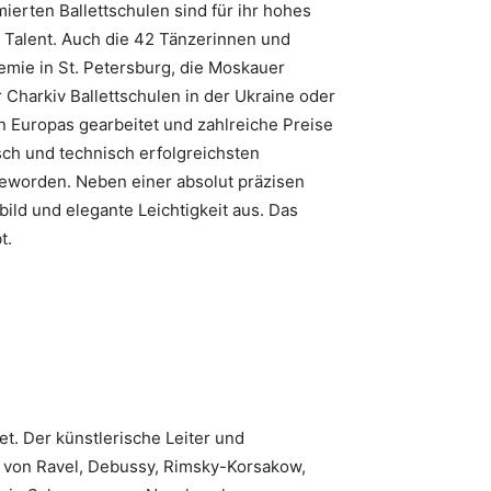
mierten Ballettschulen sind für ihr hohes
s Talent. Auch die 42 Tänzerinnen und
emie in St. Petersburg, die Moskauer
 Charkiv Ballettschulen in der Ukraine oder
rn Europas gearbeitet und zahlreiche Preise
sch und technisch erfolgreichsten
t geworden. Neben einer absolut präzisen
ld und elegante Leichtigkeit aus. Das
t.
t. Der künstlerische Leiter und
e von Ravel, Debussy, Rimsky-Korsakow,