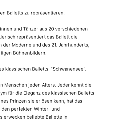
en Balletts zu repräsentieren.
nzerinnen und Tänzer aus 20 verschiedenen
erisch repräsentiert das Ballett die
sen der Moderne und des 21. Jahrhunderts,
htigen Bühnenbildern.
es klassischen Balletts: "Schwanensee".
ern Menschen jeden Alters. Jeder kennt die
für die Eleganz des klassischen Balletts
nes Prinzen sie erlösen kann, hat das
t den perfekten Winter- und
s erwecken beliebte Ballette in