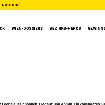
Kleinanzeigen
ECK
WIEN-DOSSIERS
BEZIRKS-HEROS
GEWINNS
eine Feerie aus Schönheit, Eleganz und Anmut. Ein vollendetes