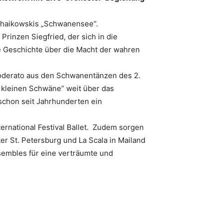
Tschaikowskis „Schwanensee“.
rinzen Siegfried, der sich in die
ne Geschichte über die Macht der wahren
Moderato aus den Schwanentänzen des 2.
r kleinen Schwäne“ weit über das
schon seit Jahrhunderten ein
rnational Festival Ballet. Zudem sorgen
er St. Petersburg und La Scala in Mailand
sembles für eine verträumte und