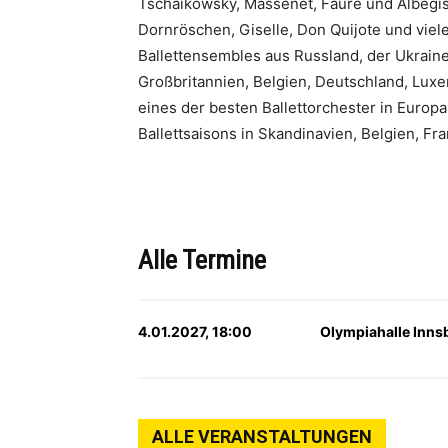
Tschaikowsky, Massenet, Faure und Albegis
Dornröschen, Giselle, Don Quijote und viel
Ballettensembles aus Russland, der Ukraine
Großbritannien, Belgien, Deutschland, Luxe
eines der besten Ballettorchester in Europa 
Ballettsaisons in Skandinavien, Belgien, F
Alle Termine
4.01.2027, 18:00
Olympiahalle Inns
ALLE VERANSTALTUNGEN