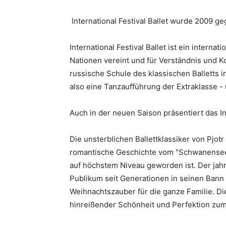
International Festival Ballet wurde 2009 ge
International Festival Ballet ist ein inter
Nationen vereint und für Verständnis und Ko
russische Schule des klassischen Balletts 
also eine Tanzaufführung der Extraklasse -
Auch in der neuen Saison präsentiert das In
Die unsterblichen Ballettklassiker von Pjo
romantische Geschichte vom "Schwanensee"
auf höchstem Niveau geworden ist. Der jahr
Publikum seit Generationen in seinen Bann 
Weihnachtszauber für die ganze Familie. Die
hinreißender Schönheit und Perfektion zu