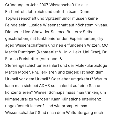
Gründung im Jahr 2007 Wissenschaft für alle.
Farbenfroh, lehrreich und unterhaltsam! Denn:
Topwissenschaft und Spitzenhumor müssen keine
Feinde sein. Lustige Wissenschaft auf höchstem Niveau.
Die neue Live-Show der Science Busters: Selber
geschrieben, mit funktionierenden Experimenten, dry
aged Wissenschaftlern und neu erfundenen Witzen. MC
Martin Puntigam (Kabarettist & Univ.-Lekt. Uni Graz), Dr.
Florian Freistetter (Astronom &
Sternengeschichtenerzähler) und der Molekularbiologe
Martin Moder, PhD, erklären und zeigen: Ist nach dem
Urknall vor dem Urknall? Oder eher umgekehrt? Warum
kann man sich bei ADHS so schlecht auf eine Sache
konzentrieren? Wieviel Schnaps muss man trinken, um
klimaneutral zu werden? Kann Künstliche Intelligenz
ungekünstelt lachen? Und wie promptet man
Wissenschaftler? Sind nach dem Weltuntergang noch