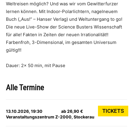
Weltreisen möglich? Und was wir vom Gewitterfurzer
lernen können. Mit Indoor-Polarlichtern, nagelneuem
Buch („Aus!“ – Hanser Verlag) und Weltuntergang to go!
Die neue Live-Show der Science Busters Wissenschaft
für alle! Fakten in Zeiten der neuen Irrationalität!!
Farbenfroh, 3-Dimensional, im gesamten Universum
gültig!!!
Dauer: 2x 50 min, mit Pause
Alle Termine
TICKETS
13.10.2026, 19:30
ab 26,90 €
Veranstaltungszentrum Z-2000, Stockerau