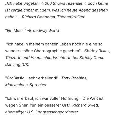
„Ich habe ungefähr 4.000 Shows rezensiert, doch keine
ist vergleichbar mit dem, was ich heute Abend gesehen
habe.“
— Richard Connema, Theaterkritiker
"Ein Muss!"
-Broadway World
"Ich habe in meinem ganzen Leben noch nie eine so
wunderschöne Choreographie gesehen".
-Shirley Ballas,
Tänzerin und Hauptschiedsrichterin bei Strictly Come
Dancing (UK)
"Großartig... sehr erhellend!"
-Tony Robbins,
Motivanions-Sprecher
"Ich war erbaut, ich war voller Hoffnung... Die Welt ist
wegen Shen Yun ein besserer Ort."
-Richard Swett,
ehemaliger U.S. Kongressabgeordneter