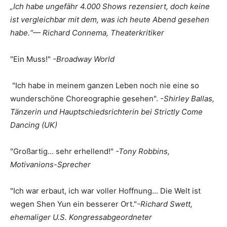
„Ich habe ungefähr 4.000 Shows rezensiert, doch keine
ist vergleichbar mit dem, was ich heute Abend gesehen
habe.“
— Richard Connema, Theaterkritiker
"Ein Muss!"
-Broadway World
"Ich habe in meinem ganzen Leben noch nie eine so
wunderschöne Choreographie gesehen".
-Shirley Ballas,
Tänzerin und Hauptschiedsrichterin bei Strictly Come
Dancing (UK)
"Großartig... sehr erhellend!"
-Tony Robbins,
Motivanions-Sprecher
"Ich war erbaut, ich war voller Hoffnung... Die Welt ist
wegen Shen Yun ein besserer Ort."
-Richard Swett,
ehemaliger U.S. Kongressabgeordneter