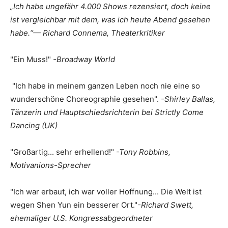
„Ich habe ungefähr 4.000 Shows rezensiert, doch keine
ist vergleichbar mit dem, was ich heute Abend gesehen
habe.“
— Richard Connema, Theaterkritiker
"Ein Muss!"
-Broadway World
"Ich habe in meinem ganzen Leben noch nie eine so
wunderschöne Choreographie gesehen".
-Shirley Ballas,
Tänzerin und Hauptschiedsrichterin bei Strictly Come
Dancing (UK)
"Großartig... sehr erhellend!"
-Tony Robbins,
Motivanions-Sprecher
"Ich war erbaut, ich war voller Hoffnung... Die Welt ist
wegen Shen Yun ein besserer Ort."
-Richard Swett,
ehemaliger U.S. Kongressabgeordneter