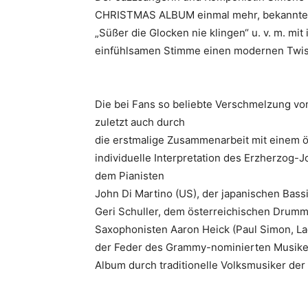
CHRISTMAS ALBUM einmal mehr, bekannten K
„Süßer die Glocken nie klingen“ u. v. m. mi
einfühlsamen Stimme einen modernen Twist 
Die bei Fans so beliebte Verschmelzung vo
zuletzt auch durch
die erstmalige Zusammenarbeit mit einem ö
individuelle Interpretation des Erzherzog
dem Pianisten
John Di Martino (US), der japanischen Bas
Geri Schuller, dem österreichischen Drumm
Saxophonisten Aaron Heick (Paul Simon, L
der Feder des Grammy-nominierten Musike
Album durch traditionelle Volksmusiker der 