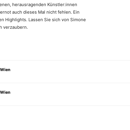
senen, herausragenden Künstler:innen
rnot auch dieses Mal nicht fehlen. Ein
n Highlights. Lassen Sie sich von Simone
h verzaubern.
 Wien
 Wien