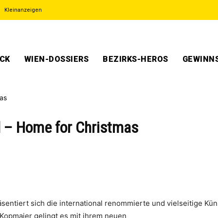
Kleinanzeigen
ECK
WIEN-DOSSIERS
BEZIRKS-HEROS
GEWINNS
 – Home for Christmas
entiert sich die international renommierte und vielseitige Kün
Kopmajer gelingt es mit ihrem neuen