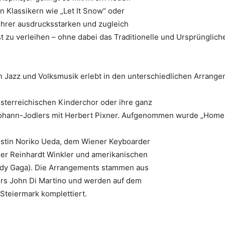
lassikern wie „Let It Snow“ oder
t ihrer ausdrucksstarken und zugleich
zu verleihen – ohne dabei das Traditionelle und Ursprünglich
n Jazz und Volksmusik erlebt in den unterschiedlichen Arrange
sterreichischen Kinderchor oder ihre ganz
-Johann-Jodlers mit Herbert Pixner. Aufgenommen wurde „Home
sistin Noriko Ueda, dem Wiener Keyboarder
er Reinhardt Winkler und amerikanischen
ady Gaga). Die Arrangements stammen aus
rs John Di Martino und werden auf dem
Steiermark komplettiert.