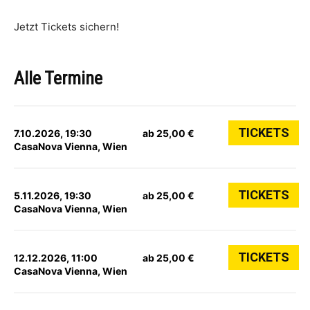
Jetzt Tickets sichern!
Alle Termine
TICKETS
7.10.2026, 19:30
ab 25,00 €
CasaNova Vienna, Wien
TICKETS
5.11.2026, 19:30
ab 25,00 €
CasaNova Vienna, Wien
TICKETS
12.12.2026, 11:00
ab 25,00 €
CasaNova Vienna, Wien