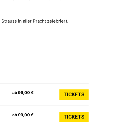
trauss in aller Pracht zelebriert.
ab 99,00 €
TICKETS
ab 99,00 €
TICKETS