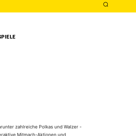
PIELE
runter zahlreiche Polkas und Walzer -
eraktive Mitmach-Aktionen und