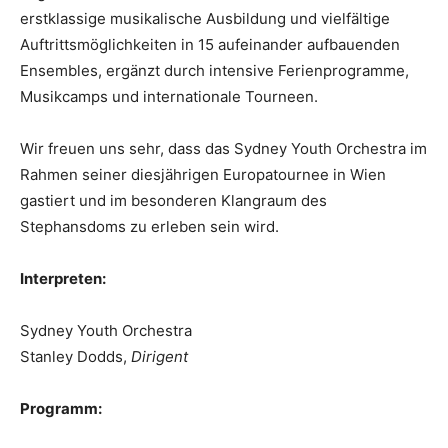
erstklassige musikalische Ausbildung und vielfältige
Auftrittsmöglichkeiten in 15 aufeinander aufbauenden
Ensembles, ergänzt durch intensive Ferienprogramme,
Musikcamps und internationale Tourneen.
Wir freuen uns sehr, dass das Sydney Youth Orchestra im
Rahmen seiner diesjährigen Europatournee in Wien
gastiert und im besonderen Klangraum des
Stephansdoms zu erleben sein wird.
Interpreten:
Sydney Youth Orchestra
Stanley Dodds,
Dirigent
Programm: