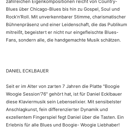
zahlreichen Eigenkompositionen reicht von Country-
Blues über Chicago-Blues bis hin zu Gospel, Soul und
Rock’n’Roll. Mit unverkennbarer Stimme, charismatischer
Bühnenpräsenz und einer Leidenschaft, die das Publikum
mitreißt, begeistert er nicht nur eingefleischte Blues-
Fans, sondern alle, die handgemachte Musik schätzen.
DANIEL ECKLBAUER
Seit er im Alter von zarten 7 Jahren die Platte "Boogie
Woogie Session'76" gehört hat, ist für Daniel Ecklbauer
diese Klaviermusik sein Lebenselixier. Mit sensibelster
Anschlagkunst, fein differenzierter Dynamik und
exzellentem Fingerspiel fegt Daniel über die Tasten. Ein
Erlebnis für alle Blues und Boogie- Woogie Liebhaber!