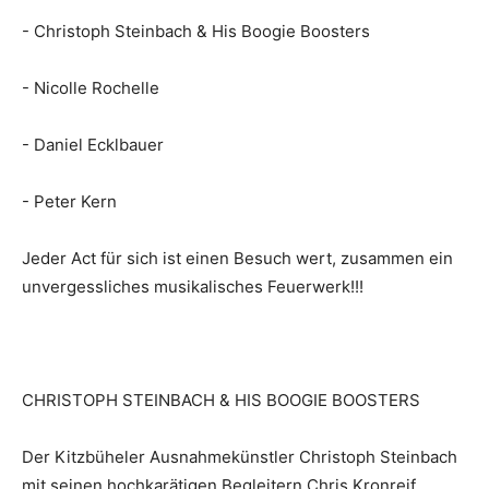
- Christoph Steinbach & His Boogie Boosters
- Nicolle Rochelle
- Daniel Ecklbauer
- Peter Kern
Jeder Act für sich ist einen Besuch wert, zusammen ein
unvergessliches musikalisches Feuerwerk!!!
CHRISTOPH STEINBACH & HIS BOOGIE BOOSTERS
Der Kitzbüheler Ausnahmekünstler Christoph Steinbach
mit seinen hochkarätigen Begleitern Chris Kronreif,