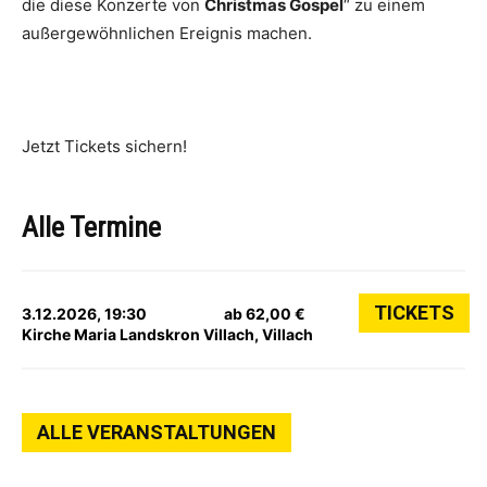
die diese Konzerte von
Christmas Gospel
“ zu einem
außergewöhnlichen Ereignis machen.
Jetzt Tickets sichern!
Alle Termine
TICKETS
3.12.2026, 19:30
ab 62,00 €
Kirche Maria Landskron Villach, Villach
ALLE VERANSTALTUNGEN