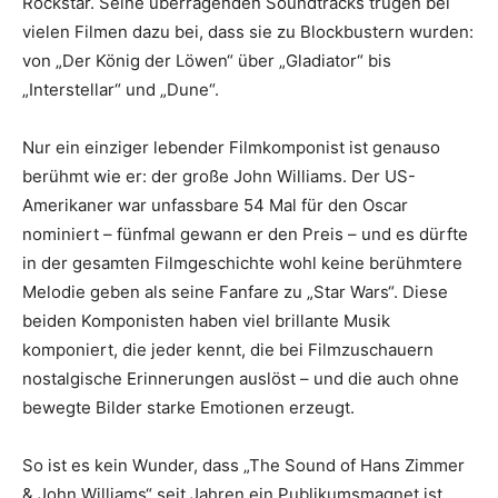
Rockstar. Seine überragenden Soundtracks trugen bei
vielen Filmen dazu bei, dass sie zu Blockbustern wurden:
von „Der König der Löwen“ über „Gladiator“ bis
„Interstellar“ und „Dune“.
Nur ein einziger lebender Filmkomponist ist genauso
berühmt wie er: der große John Williams. Der US-
Amerikaner war unfassbare 54 Mal für den Oscar
nominiert – fünfmal gewann er den Preis – und es dürfte
in der gesamten Filmgeschichte wohl keine berühmtere
Melodie geben als seine Fanfare zu „Star Wars“. Diese
beiden Komponisten haben viel brillante Musik
komponiert, die jeder kennt, die bei Filmzuschauern
nostalgische Erinnerungen auslöst – und die auch ohne
bewegte Bilder starke Emotionen erzeugt.
So ist es kein Wunder, dass „The Sound of Hans Zimmer
& John Williams“ seit Jahren ein Publikumsmagnet ist