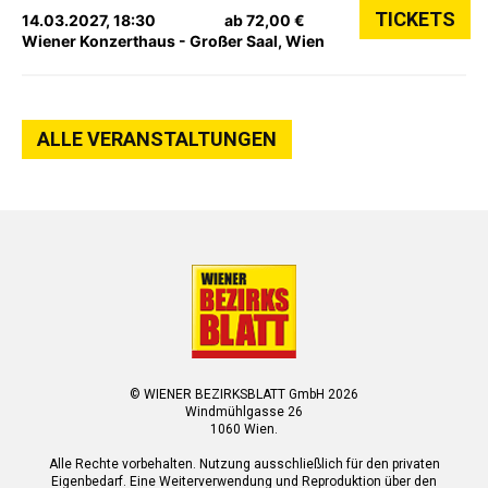
TICKETS
14.03.2027, 18:30
ab 72,00 €
Wiener Konzerthaus - Großer Saal, Wien
ALLE VERANSTALTUNGEN
© WIENER BEZIRKSBLATT GmbH 2026
Windmühlgasse 26
1060 Wien.
Alle Rechte vorbehalten. Nutzung ausschließlich für den privaten
Eigenbedarf. Eine Weiterverwendung und Reproduktion über den