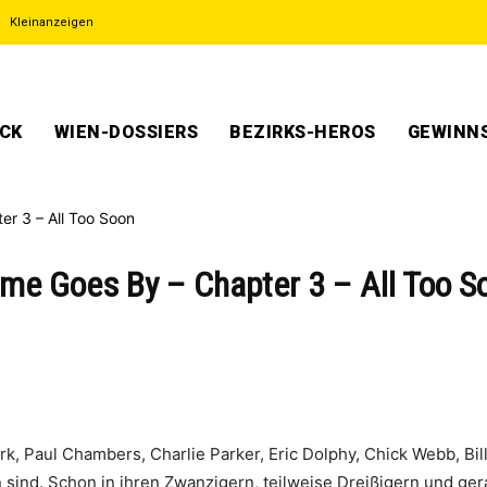
Kleinanzeigen
ECK
WIEN-DOSSIERS
BEZIRKS-HEROS
GEWINNS
ime Goes By – Chapter 3 – All Too S
rk, Paul Chambers, Charlie Parker, Eric Dolphy, Chick Webb, Bill
sind. Schon in ihren Zwanzigern, teilweise Dreißigern und gera