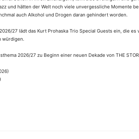
azz und hätten der Welt noch viele unvergessliche Momente bes
anchmal auch Alkohol und Drogen daran gehindert worden.
026/27 lädt das Kurt Prohaska Trio Special Guests ein, die es 
u würdigen.
ahresthema 2026/27 zu Beginn einer neuen Dekade von THE STO
026)
)