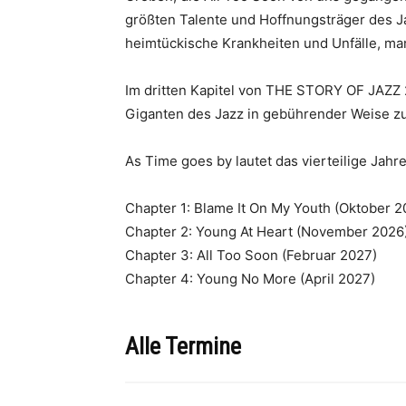
größten Talente und Hoffnungsträger des J
heimtückische Krankheiten und Unfälle, m
Im dritten Kapitel von THE STORY OF JAZZ 2
Giganten des Jazz in gebührender Weise z
As Time goes by lautet das vierteilige J
Chapter 1: Blame It On My Youth (Oktober 2
Chapter 2: Young At Heart (November 2026
Chapter 3: All Too Soon (Februar 2027)
Chapter 4: Young No More (April 2027)
Alle Termine