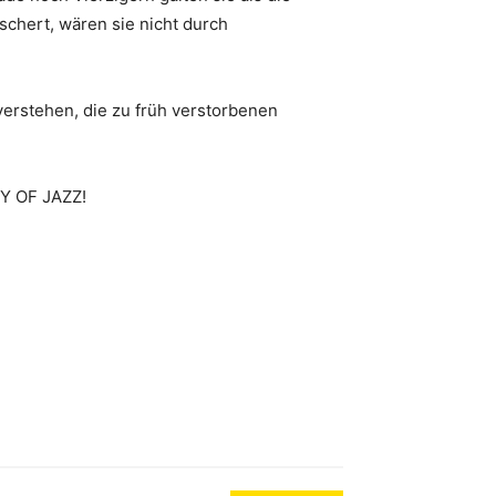
chert, wären sie nicht durch
verstehen, die zu früh verstorbenen
RY OF JAZZ!