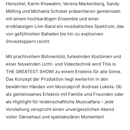
Henschel, Karim Khawatmi, Verena Mackenberg, Sandy
Mölling und Michaela Schober präsentieren gemeinsam
mit einem hochkarätigen Ensemble und einer
erstklassigen Live-Band ein musikalisches Spektrum, das
von gefühlvollen Balladen bis hin zu explosiven
Showstoppern reicht.
Mit prachtvollem Bühnenbild, funkelnden Kostümen und
einer fesselnden Licht- und Videotechnik wird This is
THE GREATEST SHOW! zu einem Erlebnis für alle Sinne.
Das Konzept der Produktion liegt weiterhin in den
bewährten Händen von Musicalprofi Andreas Luketa. Ob
als gemeinsames Erlebnis mit Familie und Freunden oder
als Highlight für leidenschaftliche Musicalfans – jede
Vorstellung verspricht einen unvergesslichen Abend
voller Gänsehaut und spektakulären Momenten!