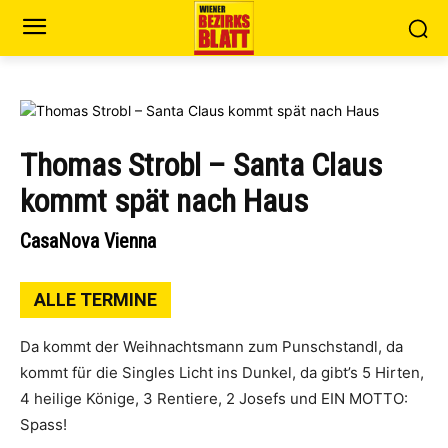
Thomas Strobl – Santa Claus
kommt spät nach Haus
CasaNova Vienna
ALLE TERMINE
Da kommt der Weihnachtsmann zum Punschstandl, da
kommt für die Singles Licht ins Dunkel, da gibt’s 5 Hirten,
4 heilige Könige, 3 Rentiere, 2 Josefs und EIN MOTTO:
Spass!