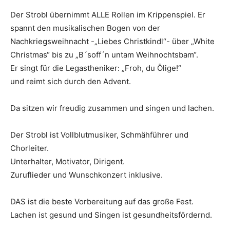
Der Strobl übernimmt ALLE Rollen im Krippenspiel. Er
spannt den musikalischen Bogen von der
Nachkriegsweihnacht -„Liebes Christkindl“- über „White
Christmas“ bis zu „B´soff´n untam Weihnochtsbam“.
Er singt für die Legastheniker: „Froh, du Ölige!“
und reimt sich durch den Advent.
Da sitzen wir freudig zusammen und singen und lachen.
Der Strobl ist Vollblutmusiker, Schmähführer und
Chorleiter.
Unterhalter, Motivator, Dirigent.
Zuruflieder und Wunschkonzert inklusive.
DAS ist die beste Vorbereitung auf das große Fest.
Lachen ist gesund und Singen ist gesundheitsfördernd.