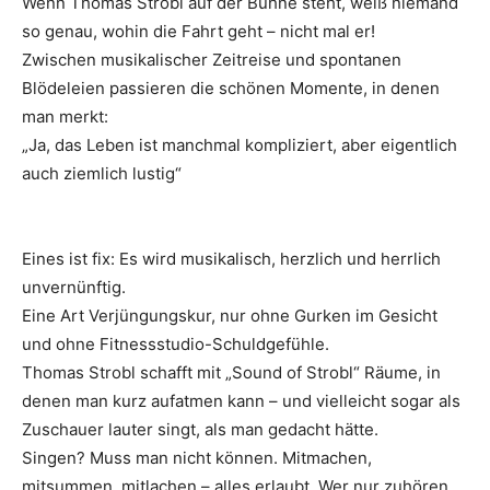
Wenn Thomas Strobl auf der Bühne steht, weiß niemand
so genau, wohin die Fahrt geht – nicht mal er!
Zwischen musikalischer Zeitreise und spontanen
Blödeleien passieren die schönen Momente, in denen
man merkt:
„Ja, das Leben ist manchmal kompliziert, aber eigentlich
auch ziemlich lustig“
Eines ist fix: Es wird musikalisch, herzlich und herrlich
unvernünftig.
Eine Art Verjüngungskur, nur ohne Gurken im Gesicht
und ohne Fitnessstudio-Schuldgefühle.
Thomas Strobl schafft mit „Sound of Strobl“ Räume, in
denen man kurz aufatmen kann – und vielleicht sogar als
Zuschauer lauter singt, als man gedacht hätte.
Singen? Muss man nicht können. Mitmachen,
mitsummen, mitlachen – alles erlaubt. Wer nur zuhören