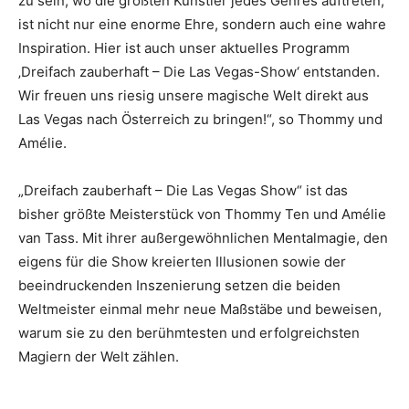
zu sein, wo die größten Künstler jedes Genres auftreten,
ist nicht nur eine enorme Ehre, sondern auch eine wahre
Inspiration. Hier ist auch unser aktuelles Programm
‚Dreifach zauberhaft – Die Las Vegas-Show‘ entstanden.
Wir freuen uns riesig unsere magische Welt direkt aus
Las Vegas nach Österreich zu bringen!“, so Thommy und
Amélie.
„Dreifach zauberhaft – Die Las Vegas Show“ ist das
bisher größte Meisterstück von Thommy Ten und Amélie
van Tass. Mit ihrer außergewöhnlichen Mentalmagie, den
eigens für die Show kreierten Illusionen sowie der
beeindruckenden Inszenierung setzen die beiden
Weltmeister einmal mehr neue Maßstäbe und beweisen,
warum sie zu den berühmtesten und erfolgreichsten
Magiern der Welt zählen.