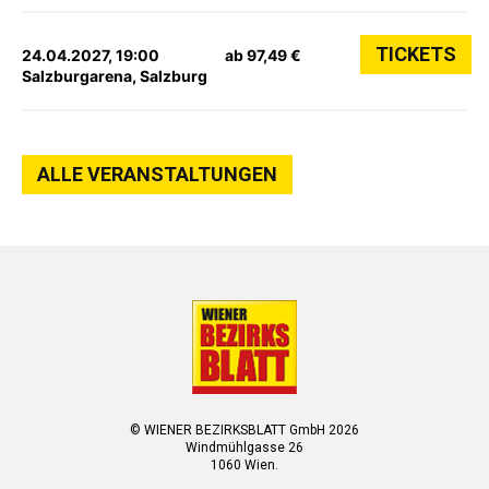
TICKETS
24.04.2027, 19:00
ab 97,49 €
Salzburgarena, Salzburg
ALLE VERANSTALTUNGEN
© WIENER BEZIRKSBLATT GmbH 2026
Windmühlgasse 26
1060 Wien.