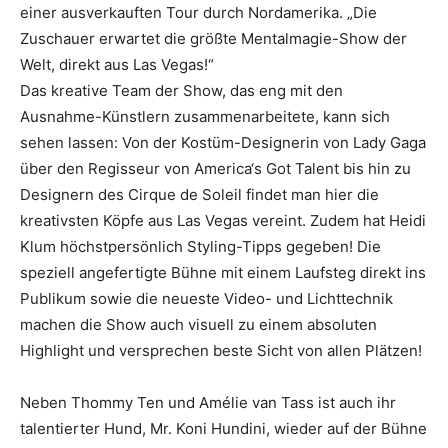
einer ausverkauften Tour durch Nordamerika. „Die
Zuschauer erwartet die größte Mentalmagie-Show der
Welt, direkt aus Las Vegas!“
Das kreative Team der Show, das eng mit den
Ausnahme-Künstlern zusammenarbeitete, kann sich
sehen lassen: Von der Kostüm-Designerin von Lady Gaga
über den Regisseur von America‘s Got Talent bis hin zu
Designern des Cirque de Soleil findet man hier die
kreativsten Köpfe aus Las Vegas vereint. Zudem hat Heidi
Klum höchstpersönlich Styling-Tipps gegeben! Die
speziell angefertigte Bühne mit einem Laufsteg direkt ins
Publikum sowie die neueste Video- und Lichttechnik
machen die Show auch visuell zu einem absoluten
Highlight und versprechen beste Sicht von allen Plätzen!
Neben Thommy Ten und Amélie van Tass ist auch ihr
talentierter Hund, Mr. Koni Hundini, wieder auf der Bühne