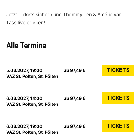
Jetzt Tickets sichern und Thommy Ten & Amélie van
Tass live erleben!
Alle Termine
TICKETS
5.03.2027, 19:00
ab 97,49 €
VAZ St. Pölten, St. Pölten
TICKETS
6.03.2027, 14:00
ab 97,49 €
VAZ St. Pölten, St. Pölten
TICKETS
6.03.2027, 19:00
ab 97,49 €
VAZ St. Pölten, St. Pölten