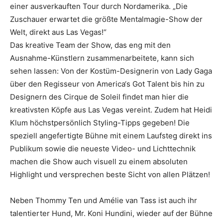
einer ausverkauften Tour durch Nordamerika. „Die
Zuschauer erwartet die größte Mentalmagie-Show der
Welt, direkt aus Las Vegas!“
Das kreative Team der Show, das eng mit den
Ausnahme-Künstlern zusammenarbeitete, kann sich
sehen lassen: Von der Kostüm-Designerin von Lady Gaga
über den Regisseur von America‘s Got Talent bis hin zu
Designern des Cirque de Soleil findet man hier die
kreativsten Köpfe aus Las Vegas vereint. Zudem hat Heidi
Klum höchstpersönlich Styling-Tipps gegeben! Die
speziell angefertigte Bühne mit einem Laufsteg direkt ins
Publikum sowie die neueste Video- und Lichttechnik
machen die Show auch visuell zu einem absoluten
Highlight und versprechen beste Sicht von allen Plätzen!
Neben Thommy Ten und Amélie van Tass ist auch ihr
talentierter Hund, Mr. Koni Hundini, wieder auf der Bühne