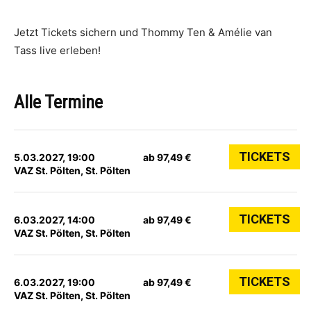
Jetzt Tickets sichern und Thommy Ten & Amélie van
Tass live erleben!
Alle Termine
TICKETS
5.03.2027, 19:00
ab 97,49 €
VAZ St. Pölten, St. Pölten
TICKETS
6.03.2027, 14:00
ab 97,49 €
VAZ St. Pölten, St. Pölten
TICKETS
6.03.2027, 19:00
ab 97,49 €
VAZ St. Pölten, St. Pölten