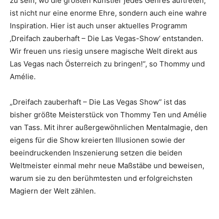
zu sein, wo die größten Künstler jedes Genres auftreten,
ist nicht nur eine enorme Ehre, sondern auch eine wahre
Inspiration. Hier ist auch unser aktuelles Programm
‚Dreifach zauberhaft – Die Las Vegas-Show‘ entstanden.
Wir freuen uns riesig unsere magische Welt direkt aus
Las Vegas nach Österreich zu bringen!“, so Thommy und
Amélie.
„Dreifach zauberhaft – Die Las Vegas Show“ ist das
bisher größte Meisterstück von Thommy Ten und Amélie
van Tass. Mit ihrer außergewöhnlichen Mentalmagie, den
eigens für die Show kreierten Illusionen sowie der
beeindruckenden Inszenierung setzen die beiden
Weltmeister einmal mehr neue Maßstäbe und beweisen,
warum sie zu den berühmtesten und erfolgreichsten
Magiern der Welt zählen.