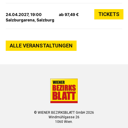
TICKETS
24.04.2027, 19:00
ab 97,49 €
Salzburgarena, Salzburg
ALLE VERANSTALTUNGEN
© WIENER BEZIRKSBLATT GmbH 2026
Windmühlgasse 26
1060 Wien.