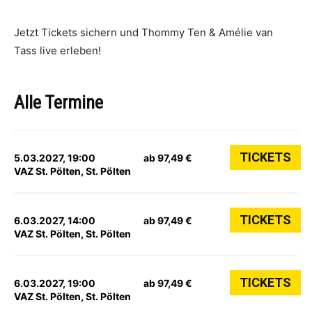
Jetzt Tickets sichern und Thommy Ten & Amélie van
Tass live erleben!
Alle Termine
TICKETS
5.03.2027, 19:00
ab 97,49 €
VAZ St. Pölten, St. Pölten
TICKETS
6.03.2027, 14:00
ab 97,49 €
VAZ St. Pölten, St. Pölten
TICKETS
6.03.2027, 19:00
ab 97,49 €
VAZ St. Pölten, St. Pölten