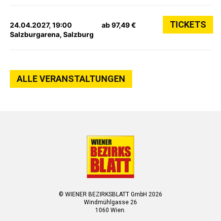
TICKETS
24.04.2027, 19:00
ab 97,49 €
Salzburgarena, Salzburg
ALLE VERANSTALTUNGEN
© WIENER BEZIRKSBLATT GmbH 2026
Windmühlgasse 26
1060 Wien.