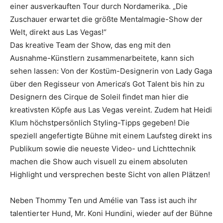
einer ausverkauften Tour durch Nordamerika. „Die
Zuschauer erwartet die größte Mentalmagie-Show der
Welt, direkt aus Las Vegas!“
Das kreative Team der Show, das eng mit den
Ausnahme-Künstlern zusammenarbeitete, kann sich
sehen lassen: Von der Kostüm-Designerin von Lady Gaga
über den Regisseur von America‘s Got Talent bis hin zu
Designern des Cirque de Soleil findet man hier die
kreativsten Köpfe aus Las Vegas vereint. Zudem hat Heidi
Klum höchstpersönlich Styling-Tipps gegeben! Die
speziell angefertigte Bühne mit einem Laufsteg direkt ins
Publikum sowie die neueste Video- und Lichttechnik
machen die Show auch visuell zu einem absoluten
Highlight und versprechen beste Sicht von allen Plätzen!
Neben Thommy Ten und Amélie van Tass ist auch ihr
talentierter Hund, Mr. Koni Hundini, wieder auf der Bühne