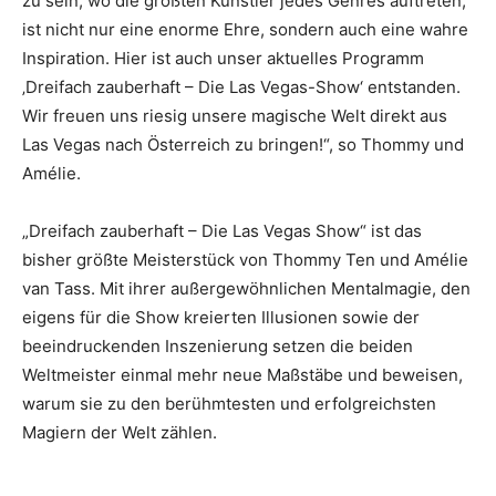
zu sein, wo die größten Künstler jedes Genres auftreten,
ist nicht nur eine enorme Ehre, sondern auch eine wahre
Inspiration. Hier ist auch unser aktuelles Programm
‚Dreifach zauberhaft – Die Las Vegas-Show‘ entstanden.
Wir freuen uns riesig unsere magische Welt direkt aus
Las Vegas nach Österreich zu bringen!“, so Thommy und
Amélie.
„Dreifach zauberhaft – Die Las Vegas Show“ ist das
bisher größte Meisterstück von Thommy Ten und Amélie
van Tass. Mit ihrer außergewöhnlichen Mentalmagie, den
eigens für die Show kreierten Illusionen sowie der
beeindruckenden Inszenierung setzen die beiden
Weltmeister einmal mehr neue Maßstäbe und beweisen,
warum sie zu den berühmtesten und erfolgreichsten
Magiern der Welt zählen.