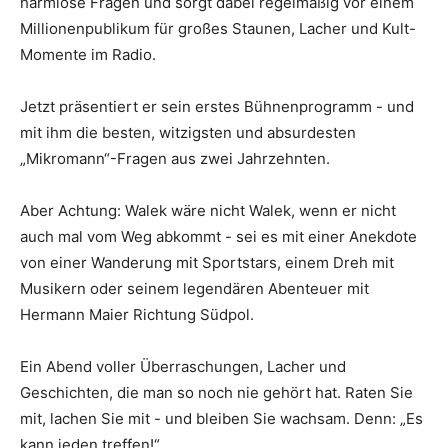
harmlose Fragen und sorgt dabei regelmäßig vor einem
Millionenpublikum für großes Staunen, Lacher und Kult-
Momente im Radio.
Jetzt präsentiert er sein erstes Bühnenprogramm - und
mit ihm die besten, witzigsten und absurdesten
„Mikromann“-Fragen aus zwei Jahrzehnten.
Aber Achtung: Walek wäre nicht Walek, wenn er nicht
auch mal vom Weg abkommt - sei es mit einer Anekdote
von einer Wanderung mit Sportstars, einem Dreh mit
Musikern oder seinem legendären Abenteuer mit
Hermann Maier Richtung Südpol.
Ein Abend voller Überraschungen, Lacher und
Geschichten, die man so noch nie gehört hat. Raten Sie
mit, lachen Sie mit - und bleiben Sie wachsam. Denn: „Es
kann jeden treffen!“