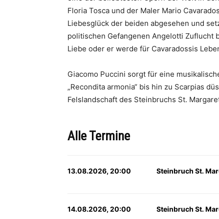
Floria Tosca und der Maler Mario Cavaradoss
Liebesglück der beiden abgesehen und setzt
politischen Gefangenen Angelotti Zuflucht b
Liebe oder er werde für Cavaradossis Lebe
Giacomo Puccini sorgt für eine musikalisch
„Recondita armonia“ bis hin zu Scarpias dü
Felslandschaft des Steinbruchs St. Margare
Alle Termine
13.08.2026, 20:00
Steinbruch St. Mar
14.08.2026, 20:00
Steinbruch St. Mar