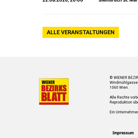
ALLE VERANSTALTUNGEN
© WIENER BEZI
Windmühlgasse
1060 Wien.
Alle Rechte vorb
Reproduktion übe
Ein Unternehme
Impressum