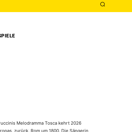
PIELE
o Puccinis Melodramma Tosca kehrt 2026
Europas, zurück. Rom um 1800. Die Sängerin