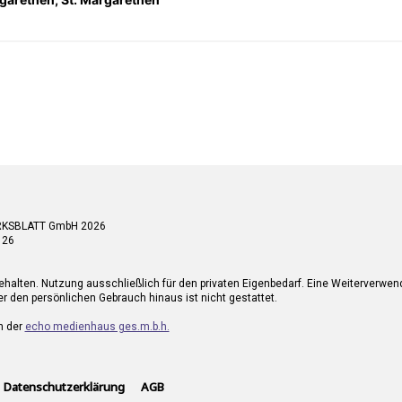
RKSBLATT GmbH 2026
 26
ehalten. Nutzung ausschließlich für den privaten Eigenbedarf. Eine Weiterverwe
r den persönlichen Gebrauch hinaus ist nicht gestattet.
n der
echo medienhaus ges.m.b.h.
Datenschutzerklärung
AGB