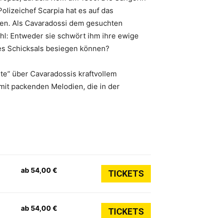
olizeichef Scarpia hat es auf das
nnen. Als Cavaradossi dem gesuchten
ahl: Entweder sie schwört ihm ihre ewige
es Schicksals besiegen können?
te“ über Cavaradossis kraftvollem
 mit packenden Melodien, die in der
ab 54,00 €
TICKETS
ab 54,00 €
TICKETS