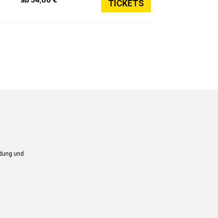
TICKETS
ndung und