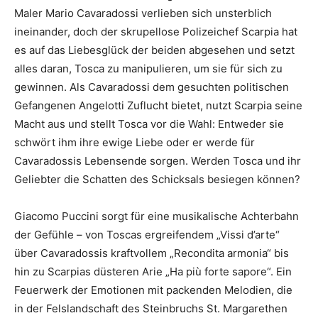
Maler Mario Cavaradossi verlieben sich unsterblich
ineinander, doch der skrupellose Polizeichef Scarpia hat
es auf das Liebesglück der beiden abgesehen und setzt
alles daran, Tosca zu manipulieren, um sie für sich zu
gewinnen. Als Cavaradossi dem gesuchten politischen
Gefangenen Angelotti Zuflucht bietet, nutzt Scarpia seine
Macht aus und stellt Tosca vor die Wahl: Entweder sie
schwört ihm ihre ewige Liebe oder er werde für
Cavaradossis Lebensende sorgen. Werden Tosca und ihr
Geliebter die Schatten des Schicksals besiegen können?
Giacomo Puccini sorgt für eine musikalische Achterbahn
der Gefühle – von Toscas ergreifendem „Vissi d’arte“
über Cavaradossis kraftvollem „Recondita armonia“ bis
hin zu Scarpias düsteren Arie „Ha più forte sapore“. Ein
Feuerwerk der Emotionen mit packenden Melodien, die
in der Felslandschaft des Steinbruchs St. Margarethen