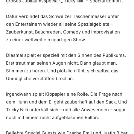
großes Jubiläumsspecial: „Tricky Niki – Special Edition“.
Dafür verbindet das Schweizer Taschenmesser unter
den Entertainern wieder all seine Spezialgebiete –
Zauberkunst, Bauchreden, Comedy und Improvisation –
zu einer weltweit einzigartigen Show.
Diesmal spielt er speziell mit den Sinnen des Publikums.
Erst traut man seinen Augen nicht. Dann glaubt man,
Stimmen zu hören. Und plötzlich fühlt sich selbst das
Unmögliche verblüffend real an.
Irgendwann spielt Klopapier eine Rolle. Die Frage nach
dem Huhn und dem Ei geht zauberhaft auf den Sack. Und
Tricky Niki unterhält sich – und alle Anwesenden – sogar
noch mit einem recht aufgeblasenen Ballon.
Beliebte Special Guests wie Drache Emil und Justin Biber