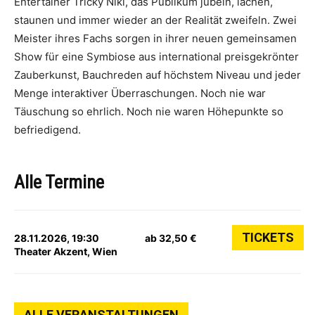
Entertainer Tricky Niki, das Publikum jubeln, lachen,
staunen und immer wieder an der Realität zweifeln. Zwei
Meister ihres Fachs sorgen in ihrer neuen gemeinsamen
Show für eine Symbiose aus international preisgekrönter
Zauberkunst, Bauchreden auf höchstem Niveau und jeder
Menge interaktiver Überraschungen. Noch nie war
Täuschung so ehrlich. Noch nie waren Höhepunkte so
befriedigend.
Alle Termine
TICKETS
28.11.2026, 19:30
ab 32,50 €
Theater Akzent, Wien
ALLE VERANSTALTUNGEN