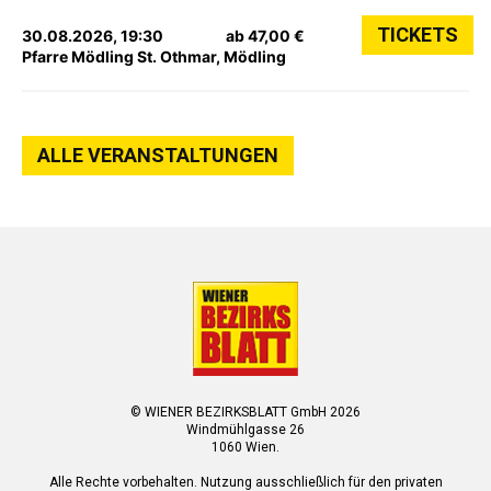
TICKETS
30.08.2026, 19:30
ab 47,00 €
Pfarre Mödling St. Othmar, Mödling
ALLE VERANSTALTUNGEN
© WIENER BEZIRKSBLATT GmbH 2026
Windmühlgasse 26
1060 Wien.
Alle Rechte vorbehalten. Nutzung ausschließlich für den privaten