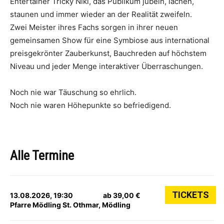
Entertainer Tricky Niki, das Publikum jubeln, lachen,
staunen und immer wieder an der Realität zweifeln.
Zwei Meister ihres Fachs sorgen in ihrer neuen
gemeinsamen Show für eine Symbiose aus international
preisgekrönter Zauberkunst, Bauchreden auf höchstem
Niveau und jeder Menge interaktiver Überraschungen.
Noch nie war Täuschung so ehrlich.
Noch nie waren Höhepunkte so befriedigend.
Alle Termine
TICKETS
13.08.2026, 19:30
ab 39,00 €
Pfarre Mödling St. Othmar, Mödling