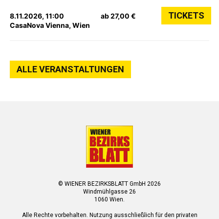
TICKETS
8.11.2026, 11:00
ab 27,00 €
CasaNova Vienna, Wien
ALLE VERANSTALTUNGEN
© WIENER BEZIRKSBLATT GmbH 2026
Windmühlgasse 26
1060 Wien.
Alle Rechte vorbehalten. Nutzung ausschließlich für den privaten