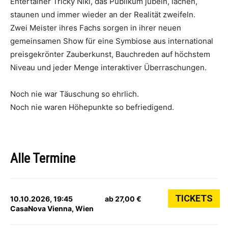
Entertainer Tricky Niki, das Publikum jubeln, lachen,
staunen und immer wieder an der Realität zweifeln.
Zwei Meister ihres Fachs sorgen in ihrer neuen
gemeinsamen Show für eine Symbiose aus international
preisgekrönter Zauberkunst, Bauchreden auf höchstem
Niveau und jeder Menge interaktiver Überraschungen.
Noch nie war Täuschung so ehrlich.
Noch nie waren Höhepunkte so befriedigend.
Alle Termine
TICKETS
10.10.2026, 19:45
ab 27,00 €
CasaNova Vienna, Wien