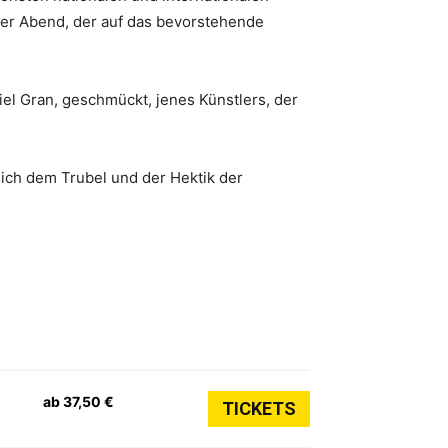
cher Abend, der auf das bevorstehende
iel Gran, geschmückt, jenes Künstlers, der
ich dem Trubel und der Hektik der
ab 37,50 €
TICKETS