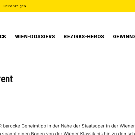
Kleinanzeigen
ECK
WIEN-DOSSIERS
BEZIRKS-HEROS
GEWINNS
ent
 barocke Geheimtipp in der Nähe der Staatsoper in der Wiener I
spannt einen Bogen von der Wiener Klassik bis hin zu den sch