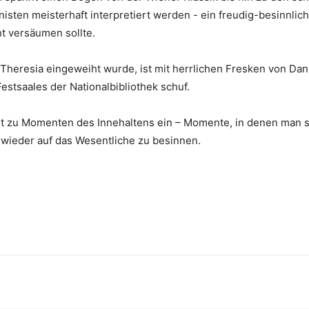
isten meisterhaft interpretiert werden - ein freudig-besinnli
t versäumen sollte.
 Theresia eingeweiht wurde, ist mit herrlichen Fresken von Dan
estsaales der Nationalbibliothek schuf.
t zu Momenten des Innehaltens ein – Momente, in denen man s
 wieder auf das Wesentliche zu besinnen.