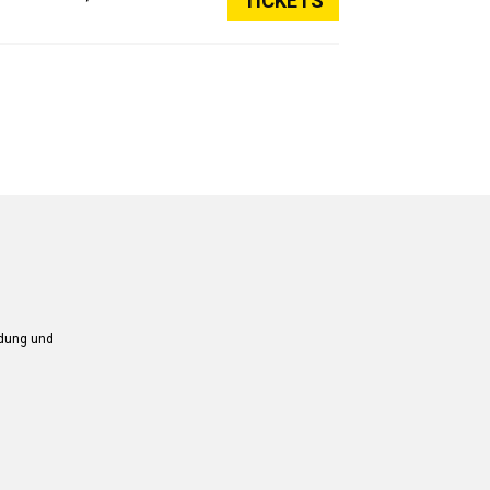
TICKETS
ndung und