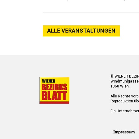
ALLE VERANSTALTUNGEN
© WIENER BEZI
Windmühlgasse
1060 Wien.
Alle Rechte vorb
Reproduktion übe
Ein Unternehme
Impressum