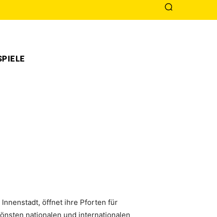
PIELE
nnenstadt, öffnet ihre Pforten für
önsten nationalen und internationalen