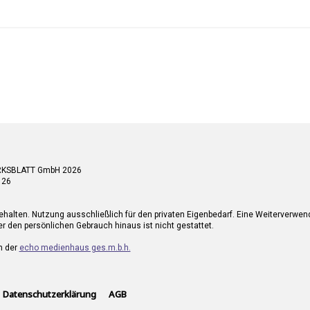
RKSBLATT GmbH 2026
 26
ehalten. Nutzung ausschließlich für den privaten Eigenbedarf. Eine Weiterverwe
r den persönlichen Gebrauch hinaus ist nicht gestattet.
n der
echo medienhaus ges.m.b.h.
Datenschutzerklärung
AGB