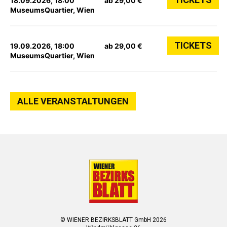
18.09.2026, 18:00
ab 29,00 €
MuseumsQuartier, Wien
TICKETS
19.09.2026, 18:00
ab 29,00 €
MuseumsQuartier, Wien
ALLE VERANSTALTUNGEN
© WIENER BEZIRKSBLATT GmbH 2026