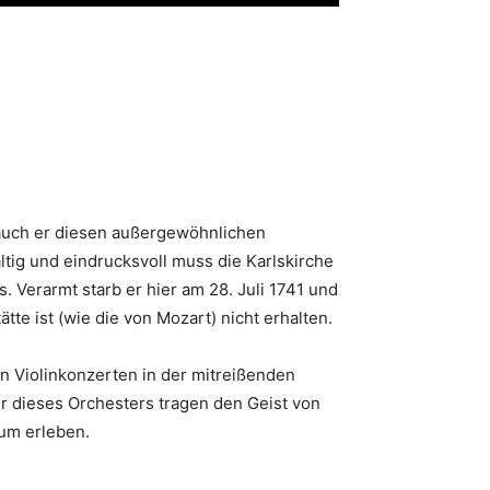
l auch er diesen außergewöhnlichen
tig und eindrucksvoll muss die Karlskirche
. Verarmt starb er hier am 28. Juli 1741 und
te ist (wie die von Mozart) nicht erhalten.
en Violinkonzerten in der mitreißenden
r dieses Orchesters tragen den Geist von
aum erleben.