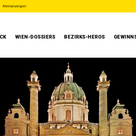
Kleinanzeigen
ECK
WIEN-DOSSIERS
BEZIRKS-HEROS
GEWINNS