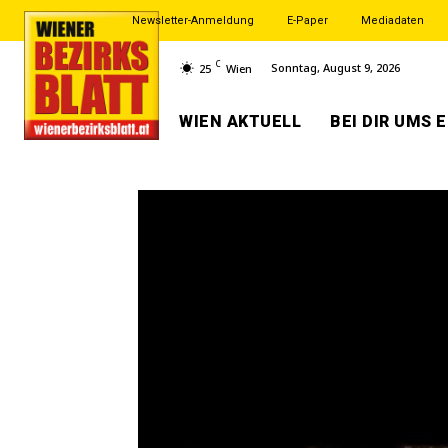
Newsletter-Anmeldung
E-Paper
Mediadaten
C
Sonntag, August 9, 2026
25
Wien
WIEN AKTUELL
BEI DIR UMS 