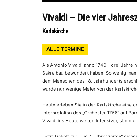
Vivaldi – Die vier Jahres
Karlskirche
ALLE TERMINE
Als Antonio Vivaldi anno 1740 – drei Jahre
Sakralbau bewundert haben. So wenig man s
dem Menschen des 18. Jahrhunderts erschiene
wurde nur wenige Meter von der Karlskirche 
Heute erleben Sie in der Karlskirche eine 
Interpretation des „Orchester 1756“ auf B
Vivaldi ins Heute weiter. Intensiver, stim
Jetzt Tickets für „Die 4 Jahreszeiten“ siche