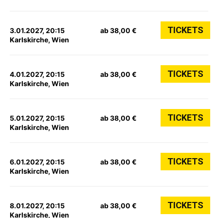
TICKETS
3.01.2027, 20:15
ab 38,00 €
Karlskirche, Wien
TICKETS
4.01.2027, 20:15
ab 38,00 €
Karlskirche, Wien
TICKETS
5.01.2027, 20:15
ab 38,00 €
Karlskirche, Wien
TICKETS
6.01.2027, 20:15
ab 38,00 €
Karlskirche, Wien
TICKETS
8.01.2027, 20:15
ab 38,00 €
Karlskirche, Wien