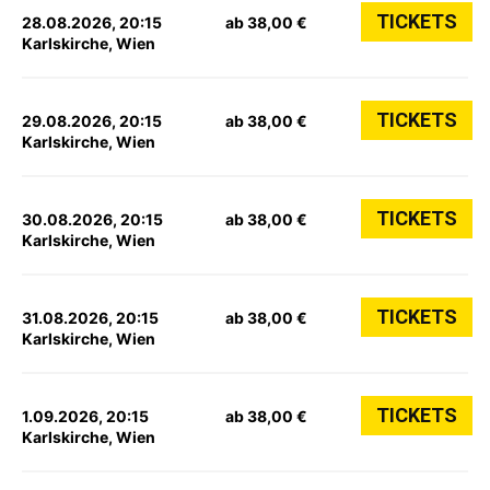
TICKETS
28.08.2026, 20:15
ab 38,00 €
Karlskirche, Wien
TICKETS
29.08.2026, 20:15
ab 38,00 €
Karlskirche, Wien
TICKETS
30.08.2026, 20:15
ab 38,00 €
Karlskirche, Wien
TICKETS
31.08.2026, 20:15
ab 38,00 €
Karlskirche, Wien
TICKETS
1.09.2026, 20:15
ab 38,00 €
Karlskirche, Wien