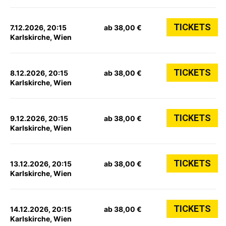
TICKETS
7.12.2026, 20:15
ab 38,00 €
Karlskirche, Wien
TICKETS
8.12.2026, 20:15
ab 38,00 €
Karlskirche, Wien
TICKETS
9.12.2026, 20:15
ab 38,00 €
Karlskirche, Wien
TICKETS
13.12.2026, 20:15
ab 38,00 €
Karlskirche, Wien
TICKETS
14.12.2026, 20:15
ab 38,00 €
Karlskirche, Wien