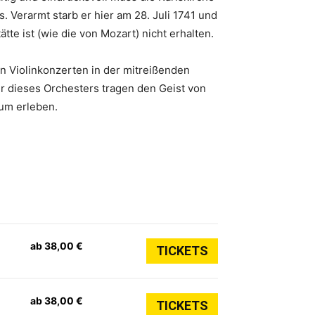
. Verarmt starb er hier am 28. Juli 1741 und
te ist (wie die von Mozart) nicht erhalten.
en Violinkonzerten in der mitreißenden
r dieses Orchesters tragen den Geist von
aum erleben.
ab 38,00 €
TICKETS
ab 38,00 €
TICKETS