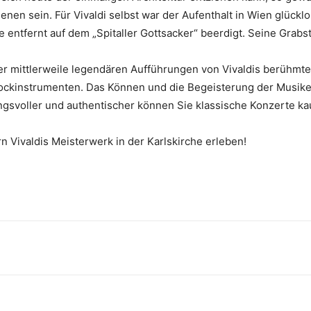
n sein. Für Vivaldi selbst war der Aufenthalt in Wien glücklos
entfernt auf dem „Spitaller Gottsacker“ beerdigt. Seine Grabstät
der mittlerweile legendären Aufführungen von Vivaldis berühmt
arockinstrumenten. Das Können und die Begeisterung der Musike
mungsvoller und authentischer können Sie klassische Konzerte k
rn Vivaldis Meisterwerk in der Karlskirche erleben!