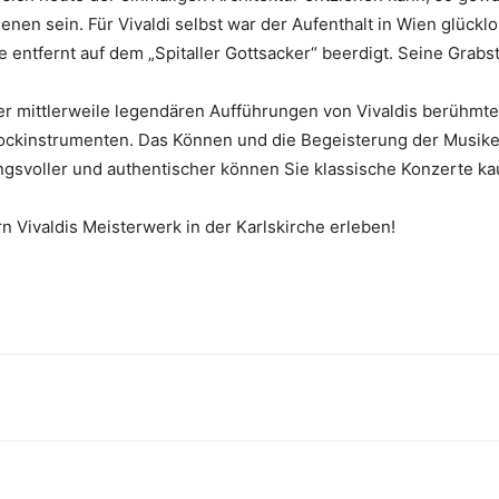
n sein. Für Vivaldi selbst war der Aufenthalt in Wien glücklos
entfernt auf dem „Spitaller Gottsacker“ beerdigt. Seine Grabstät
der mittlerweile legendären Aufführungen von Vivaldis berühmt
arockinstrumenten. Das Können und die Begeisterung der Musike
mungsvoller und authentischer können Sie klassische Konzerte k
rn Vivaldis Meisterwerk in der Karlskirche erleben!