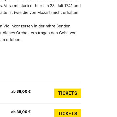
. Verarmt starb er hier am 28. Juli 1741 und
te ist (wie die von Mozart) nicht erhalten.
en Violinkonzerten in der mitreißenden
r dieses Orchesters tragen den Geist von
aum erleben.
ab 38,00 €
TICKETS
ab 38,00 €
TICKETS