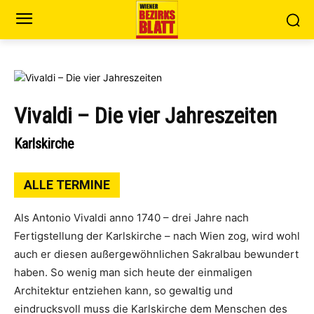
Vivaldi – Die vier Jahreszeiten
Karlskirche
ALLE TERMINE
Als Antonio Vivaldi anno 1740 – drei Jahre nach
Fertigstellung der Karlskirche – nach Wien zog, wird wohl
auch er diesen außergewöhnlichen Sakralbau bewundert
haben. So wenig man sich heute der einmaligen
Architektur entziehen kann, so gewaltig und
eindrucksvoll muss die Karlskirche dem Menschen des