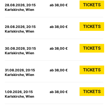
TICKETS
28.08.2026, 20:15
ab 38,00 €
Karlskirche, Wien
TICKETS
29.08.2026, 20:15
ab 38,00 €
Karlskirche, Wien
TICKETS
30.08.2026, 20:15
ab 38,00 €
Karlskirche, Wien
TICKETS
31.08.2026, 20:15
ab 38,00 €
Karlskirche, Wien
TICKETS
1.09.2026, 20:15
ab 38,00 €
Karlskirche, Wien