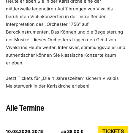
Heute erleben Sie in der Karlskirche eine der
mittlerweile legendären Aufführungen von Vivaldis
berühmten Violinkonzerten in der mitreißenden
Interpretation des „Orchester 1756“ auf
Barockinstrumenten. Das Können und die Begeisterung
der Musiker dieses Orchesters tragen den Geist von
Vivaldi ins Heute weiter. Intensiver, stimmungsvoller und
authentischer können Sie klassische Konzerte kaum
erleben.
Jetzt Tickets für „Die 4 Jahreszeiten“ sichern Vivaldis
Meisterwerk in der Karlskirche erleben!
Alle Termine
TICKETS
10.08.2026, 20:15
ab 38,00 €