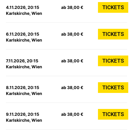
TICKETS
4.11.2026, 20:15
ab 38,00 €
Karlskirche, Wien
TICKETS
6.11.2026, 20:15
ab 38,00 €
Karlskirche, Wien
TICKETS
7.11.2026, 20:15
ab 38,00 €
Karlskirche, Wien
TICKETS
8.11.2026, 20:15
ab 38,00 €
Karlskirche, Wien
TICKETS
9.11.2026, 20:15
ab 38,00 €
Karlskirche, Wien