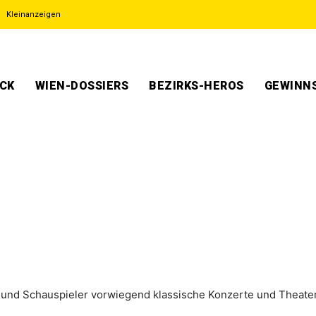
Kleinanzeigen
ECK
WIEN-DOSSIERS
BEZIRKS-HEROS
GEWINNS
r und Schauspieler vorwiegend klassische Konzerte und Theater