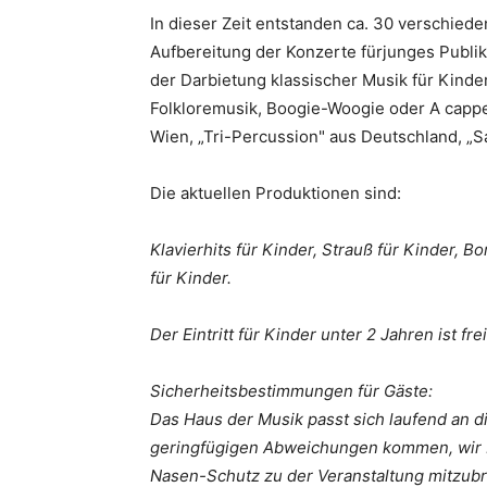
In dieser Zeit entstanden ca. 30 verschie
Aufbereitung der Konzerte fürjunges Publi
der Darbietung klassischer Musik für Kinde
Folkloremusik, Boogie-Woogie oder A cappel
Wien, „Tri-Percussion" aus Deutschland, „
Die aktuellen Produktionen sind:
Klavierhits für Kinder, Strauß für Kinder, B
für Kinder.
Der Eintritt für Kinder unter 2 Jahren ist fre
Sicherheitsbestimmungen für Gäste:
Das Haus der Musik passt sich laufend an
geringfügigen Abweichungen kommen, wir be
Nasen-Schutz zu der Veranstaltung mitzub