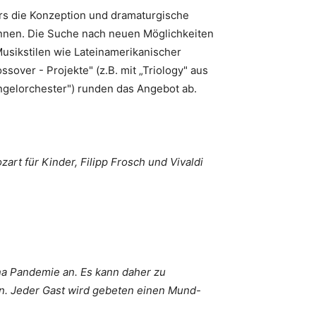
ers die Konzeption und dramaturgische
Innen. Die Suche nach neuen Möglichkeiten
Musikstilen wie Lateinamerikanischer
over - Projekte" (z.B. mit „Triology" aus
ngelorchester") runden das Angebot ab.
zart für Kinder, Filipp Frosch und Vivaldi
na Pandemie an. Es kann daher zu
n. Jeder Gast wird gebeten einen Mund-