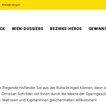
Kleinanzeigen
ECK
WIEN-DOSSIERS
BEZIRKS-HEROS
GEWINNS
liegende Holländer Sie aus der Ruhe bringen können, dann sin
hristian Schröder mit Ihnen durch die Meere der Operngeschic
s. Matrosen und Kapitäninnen gleichermaßen willkommen!