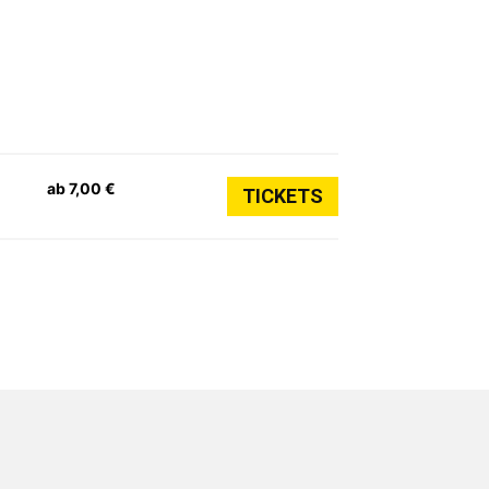
ab 7,00 €
TICKETS