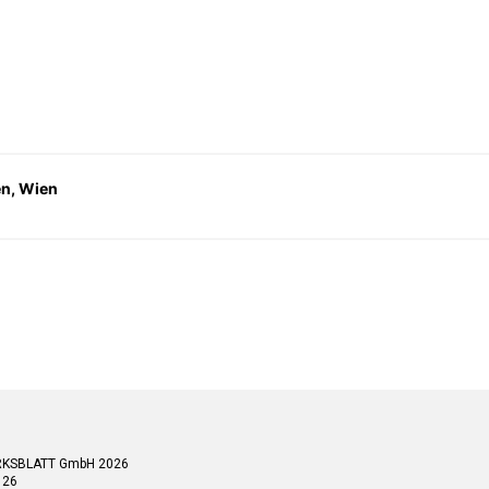
en, Wien
RKSBLATT GmbH 2026
 26