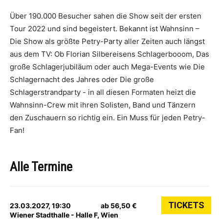
Über 190.000 Besucher sahen die Show seit der ersten
Tour 2022 und sind begeistert. Bekannt ist Wahnsinn –
Die Show als größte Petry-Party aller Zeiten auch längst
aus dem TV: Ob Florian Silbereisens Schlagerbooom, Das
große Schlagerjubiläum oder auch Mega-Events wie Die
Schlagernacht des Jahres oder Die große
Schlagerstrandparty - in all diesen Formaten heizt die
Wahnsinn-Crew mit ihren Solisten, Band und Tänzern
den Zuschauern so richtig ein. Ein Muss für jeden Petry-
Fan!
Alle Termine
TICKETS
23.03.2027, 19:30
ab 56,50 €
Wiener Stadthalle - Halle F, Wien