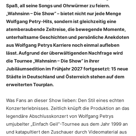
Spaß, all seine Songs und Ohrwürmer zu feiern.
„Wahnsinn – Die Show“ – bietet nicht nur jede Menge
Wolfgang Petry-Hits, sondern ist gleichzeitig eine
atemberaubende Zeitreise, die bewegende Momente,
unterhaltsame Geschichten und persönliche Anekdoten
aus Wolfgang Petrys Karriere noch einmal aufleben
lässt. Aufgrund der überwältigenden Nachfrage wird
die Tournee „Wahnsinn – Die Show“ in ihrer
Jubiläumsedition im Frühjahr 2027 fortgesetzt: 15 neue
Städte in Deutschland und Österreich stehen auf dem
erweiterten Tourplan.
Was Fans an dieser Show lieben: Den Stil eines echten
Konzerterlebnisses. Zeitlich knüpft die Produktion an das
legendäre Abschlusskonzert von Wolfgang Petrys
umjubelter „Einfach Geil“-Tournee aus dem Jahr 1999 an
und katapultiert den Zuschauer durch Videomaterial aus