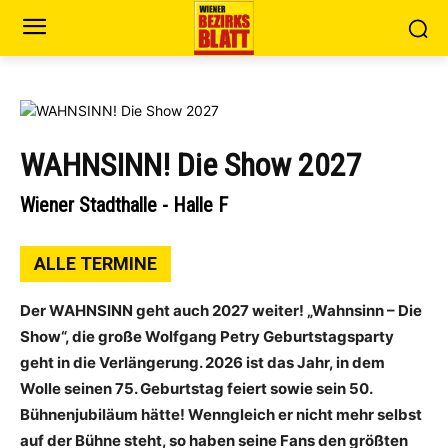
WAHNSINN! Die Show 2027
Wiener Stadthalle - Halle F
ALLE TERMINE
Der WAHNSINN geht auch 2027 weiter! „Wahnsinn – Die
Show“, die große Wolfgang Petry Geburtstagsparty
geht in die Verlängerung. 2026 ist das Jahr, in dem
Wolle seinen 75. Geburtstag feiert sowie sein 50.
Bühnenjubiläum hätte! Wenngleich er nicht mehr selbst
auf der Bühne steht, so haben seine Fans den größten