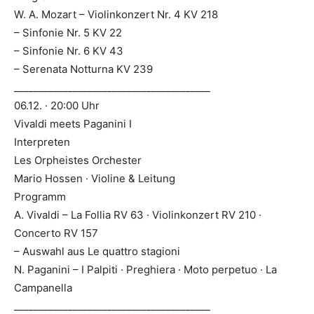
W. A. Mozart – Violinkonzert Nr. 4 KV 218
– Sinfonie Nr. 5 KV 22
– Sinfonie Nr. 6 KV 43
– Serenata Notturna KV 239
________________________________________
06.12. · 20:00 Uhr
Vivaldi meets Paganini I
Interpreten
Les Orpheistes Orchester
Mario Hossen · Violine & Leitung
Programm
A. Vivaldi – La Follia RV 63 · Violinkonzert RV 210 ·
Concerto RV 157
– Auswahl aus Le quattro stagioni
N. Paganini – I Palpiti · Preghiera · Moto perpetuo · La
Campanella
________________________________________