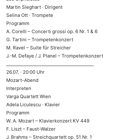
Martin Sieghart · Dirigent
Selina Ott · Trompete
Programm
A. Corelli – Concerti grossi op. 6 Nr. 1 & 6
G. Tartini – Trompetenkonzert
M. Ravel – Suite für Streicher
J.-M. Defaye / J. Planel – Trompetenkonzert
________________________________________
26.07. · 20:00 Uhr
Mozart-Abend
Interpreten
Varga Quartett Wien
Adela Liculescu · Klavier
Programm
W. A. Mozart – Klavierkonzert KV 449
F. Liszt – Faust-Walzer
J. Brahms – Streichquartett op. 51 Nr. 1