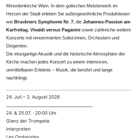
Minoritenkirche Wien. In dem gotischen Meisterwerk im
Herzen der Stadt erleben Sie außergewöhnliche Produktionen
wie
Bruckners Symphonie Nr. 7
, die
Johannes-Passion am
Karfreitag
,
Vivaldi versus Paganini
sowie zahlreiche weitere
Konzerte mit renommierten Solist:innen, Orchestern und
Dirigenten.
Die einzigartige Akustik und die historische Atmosphäre der
Kirche machen jedes Konzert zu einem intensiven,
unmittelbaren Erlebnis – Musik, die berührt und lange
nachklingt.
24. Juli – 2. August 2026
________________________________________
24. & 25.07. · 20:00 Uhr
Glanz der Trompete
Interpreten
Les Orpheistes