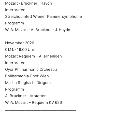
Mozart · Bruckner · Haydn
Interpreten
Streichquintett Wiener Kammersymphonie
Programm
W. A. Mozart · A. Bruckner · J. Haydn
________________________________________
November 2026
01.11. · 16:00 Uhr
Mozart Requiem – Allerheiligen
Interpreten
Györ Philharmonic Orchestra
Philharmonia Chor Wien
Martin Sieghart · Dirigent
Programm
A. Bruckner – Motetten
W. A. Mozart – Requiem KV 626
________________________________________