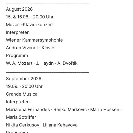
________________________________________
August 2026
15. & 16.08. · 20:00 Uhr
Mozart-Klavierkonzert
Interpreten
Wiener Kammersymphonie
Andrea Vivanet · Klavier
Programm
W. A. Mozart · J. Haydn · A. Dvořák
________________________________________
September 2026
19.09. · 20:00 Uhr
Grande Musica
Interpreten
Marialena Fernandes · Ranko Markovic · Mario Hossen ·
Maria Sotriffer
Nikita Gerkusov · Liliana Kehayova
Programm