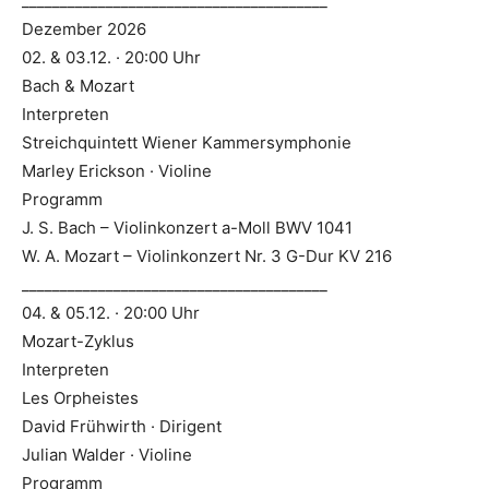
________________________________________
Dezember 2026
02. & 03.12. · 20:00 Uhr
Bach & Mozart
Interpreten
Streichquintett Wiener Kammersymphonie
Marley Erickson · Violine
Programm
J. S. Bach – Violinkonzert a-Moll BWV 1041
W. A. Mozart – Violinkonzert Nr. 3 G-Dur KV 216
________________________________________
04. & 05.12. · 20:00 Uhr
Mozart-Zyklus
Interpreten
Les Orpheistes
David Frühwirth · Dirigent
Julian Walder · Violine
Programm