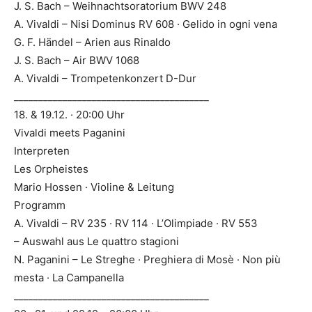
J. S. Bach – Weihnachtsoratorium BWV 248
A. Vivaldi – Nisi Dominus RV 608 · Gelido in ogni vena
G. F. Händel – Arien aus Rinaldo
J. S. Bach – Air BWV 1068
A. Vivaldi – Trompetenkonzert D-Dur
________________________________________
18. & 19.12. · 20:00 Uhr
Vivaldi meets Paganini
Interpreten
Les Orpheistes
Mario Hossen · Violine & Leitung
Programm
A. Vivaldi – RV 235 · RV 114 · L’Olimpiade · RV 553
– Auswahl aus Le quattro stagioni
N. Paganini – Le Streghe · Preghiera di Mosè · Non più
mesta · La Campanella
________________________________________