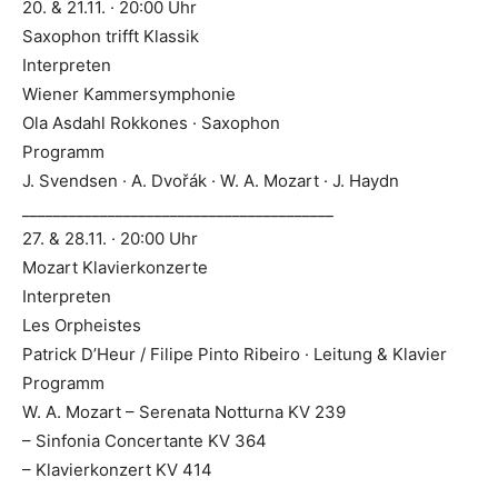
20. & 21.11. · 20:00 Uhr
Saxophon trifft Klassik
Interpreten
Wiener Kammersymphonie
Ola Asdahl Rokkones · Saxophon
Programm
J. Svendsen · A. Dvořák · W. A. Mozart · J. Haydn
________________________________________
27. & 28.11. · 20:00 Uhr
Mozart Klavierkonzerte
Interpreten
Les Orpheistes
Patrick D’Heur / Filipe Pinto Ribeiro · Leitung & Klavier
Programm
W. A. Mozart – Serenata Notturna KV 239
– Sinfonia Concertante KV 364
– Klavierkonzert KV 414