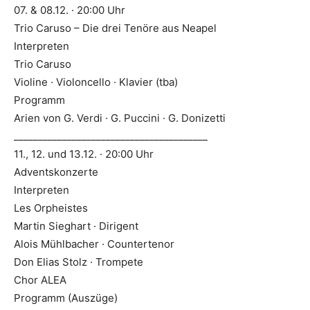
07. & 08.12. · 20:00 Uhr
Trio Caruso – Die drei Tenöre aus Neapel
Interpreten
Trio Caruso
Violine · Violoncello · Klavier (tba)
Programm
Arien von G. Verdi · G. Puccini · G. Donizetti
________________________________________
11., 12. und 13.12. · 20:00 Uhr
Adventskonzerte
Interpreten
Les Orpheistes
Martin Sieghart · Dirigent
Alois Mühlbacher · Countertenor
Don Elias Stolz · Trompete
Chor ALEA
Programm (Auszüge)