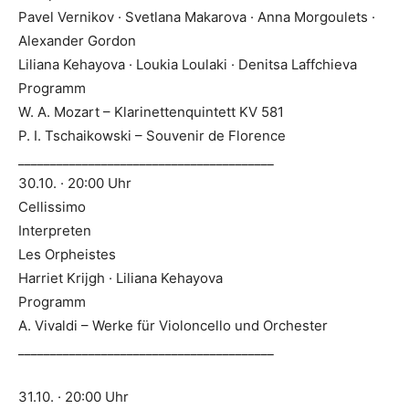
Pavel Vernikov · Svetlana Makarova · Anna Morgoulets ·
Alexander Gordon
Liliana Kehayova · Loukia Loulaki · Denitsa Laffchieva
Programm
W. A. Mozart – Klarinettenquintett KV 581
P. I. Tschaikowski – Souvenir de Florence
________________________________________
30.10. · 20:00 Uhr
Cellissimo
Interpreten
Les Orpheistes
Harriet Krijgh · Liliana Kehayova
Programm
A. Vivaldi – Werke für Violoncello und Orchester
________________________________________
31.10. · 20:00 Uhr