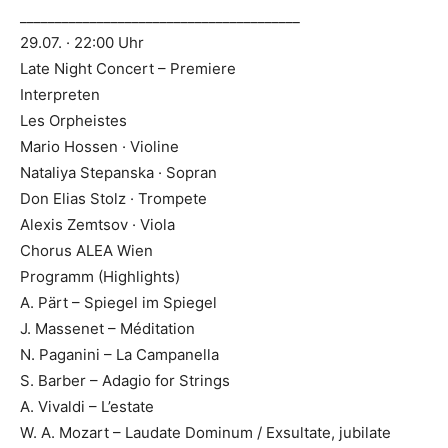
________________________________________
29.07. · 22:00 Uhr
Late Night Concert – Premiere
Interpreten
Les Orpheistes
Mario Hossen · Violine
Nataliya Stepanska · Sopran
Don Elias Stolz · Trompete
Alexis Zemtsov · Viola
Chorus ALEA Wien
Programm (Highlights)
A. Pärt – Spiegel im Spiegel
J. Massenet – Méditation
N. Paganini – La Campanella
S. Barber – Adagio for Strings
A. Vivaldi – L’estate
W. A. Mozart – Laudate Dominum / Exsultate, jubilate