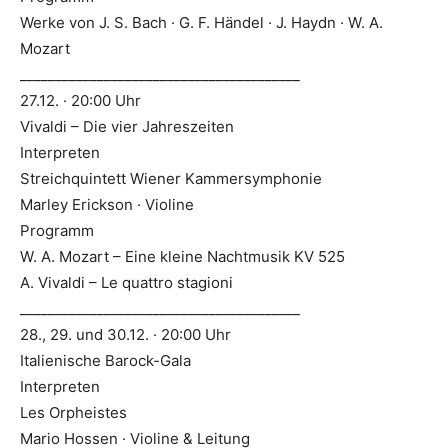
Werke von J. S. Bach · G. F. Händel · J. Haydn · W. A.
Mozart
________________________________________
27.12. · 20:00 Uhr
Vivaldi – Die vier Jahreszeiten
Interpreten
Streichquintett Wiener Kammersymphonie
Marley Erickson · Violine
Programm
W. A. Mozart – Eine kleine Nachtmusik KV 525
A. Vivaldi – Le quattro stagioni
________________________________________
28., 29. und 30.12. · 20:00 Uhr
Italienische Barock-Gala
Interpreten
Les Orpheistes
Mario Hossen · Violine & Leitung