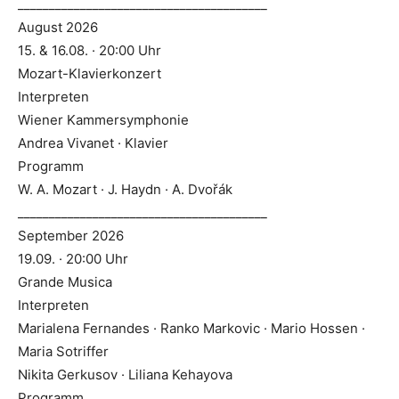
________________________________________
August 2026
15. & 16.08. · 20:00 Uhr
Mozart-Klavierkonzert
Interpreten
Wiener Kammersymphonie
Andrea Vivanet · Klavier
Programm
W. A. Mozart · J. Haydn · A. Dvořák
________________________________________
September 2026
19.09. · 20:00 Uhr
Grande Musica
Interpreten
Marialena Fernandes · Ranko Markovic · Mario Hossen ·
Maria Sotriffer
Nikita Gerkusov · Liliana Kehayova
Programm