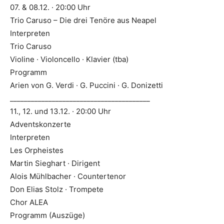
07. & 08.12. · 20:00 Uhr
Trio Caruso – Die drei Tenöre aus Neapel
Interpreten
Trio Caruso
Violine · Violoncello · Klavier (tba)
Programm
Arien von G. Verdi · G. Puccini · G. Donizetti
________________________________________
11., 12. und 13.12. · 20:00 Uhr
Adventskonzerte
Interpreten
Les Orpheistes
Martin Sieghart · Dirigent
Alois Mühlbacher · Countertenor
Don Elias Stolz · Trompete
Chor ALEA
Programm (Auszüge)