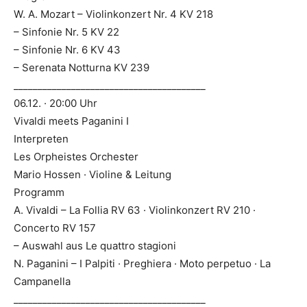
W. A. Mozart – Violinkonzert Nr. 4 KV 218
– Sinfonie Nr. 5 KV 22
– Sinfonie Nr. 6 KV 43
– Serenata Notturna KV 239
________________________________________
06.12. · 20:00 Uhr
Vivaldi meets Paganini I
Interpreten
Les Orpheistes Orchester
Mario Hossen · Violine & Leitung
Programm
A. Vivaldi – La Follia RV 63 · Violinkonzert RV 210 ·
Concerto RV 157
– Auswahl aus Le quattro stagioni
N. Paganini – I Palpiti · Preghiera · Moto perpetuo · La
Campanella
________________________________________