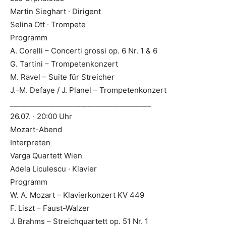
Martin Sieghart · Dirigent
Selina Ott · Trompete
Programm
A. Corelli – Concerti grossi op. 6 Nr. 1 & 6
G. Tartini – Trompetenkonzert
M. Ravel – Suite für Streicher
J.-M. Defaye / J. Planel – Trompetenkonzert
________________________________________
26.07. · 20:00 Uhr
Mozart-Abend
Interpreten
Varga Quartett Wien
Adela Liculescu · Klavier
Programm
W. A. Mozart – Klavierkonzert KV 449
F. Liszt – Faust-Walzer
J. Brahms – Streichquartett op. 51 Nr. 1