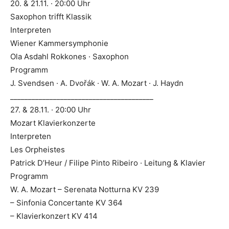
20. & 21.11. · 20:00 Uhr
Saxophon trifft Klassik
Interpreten
Wiener Kammersymphonie
Ola Asdahl Rokkones · Saxophon
Programm
J. Svendsen · A. Dvořák · W. A. Mozart · J. Haydn
________________________________________
27. & 28.11. · 20:00 Uhr
Mozart Klavierkonzerte
Interpreten
Les Orpheistes
Patrick D’Heur / Filipe Pinto Ribeiro · Leitung & Klavier
Programm
W. A. Mozart – Serenata Notturna KV 239
– Sinfonia Concertante KV 364
– Klavierkonzert KV 414