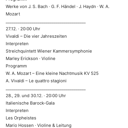
Werke von J. S. Bach · G. F. Händel · J. Haydn · W. A.
Mozart
________________________________________
27.12. · 20:00 Uhr
Vivaldi – Die vier Jahreszeiten
Interpreten
Streichquintett Wiener Kammersymphonie
Marley Erickson · Violine
Programm
W. A. Mozart – Eine kleine Nachtmusik KV 525
A. Vivaldi – Le quattro stagioni
________________________________________
28., 29. und 30.12. · 20:00 Uhr
Italienische Barock-Gala
Interpreten
Les Orpheistes
Mario Hossen · Violine & Leitung