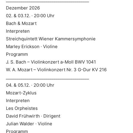
________________________________________
Dezember 2026
02. & 03.12. · 20:00 Uhr
Bach & Mozart
Interpreten
Streichquintett Wiener Kammersymphonie
Marley Erickson · Violine
Programm
J. S. Bach – Violinkonzert a-Moll BWV 1041
W. A. Mozart – Violinkonzert Nr. 3 G-Dur KV 216
________________________________________
04. & 05.12. · 20:00 Uhr
Mozart-Zyklus
Interpreten
Les Orpheistes
David Frühwirth · Dirigent
Julian Walder · Violine
Programm