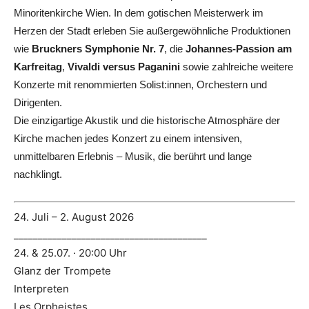
Minoritenkirche Wien. In dem gotischen Meisterwerk im
Herzen der Stadt erleben Sie außergewöhnliche Produktionen
wie
Bruckners Symphonie Nr. 7
, die
Johannes-Passion am
Karfreitag
,
Vivaldi versus Paganini
sowie zahlreiche weitere
Konzerte mit renommierten Solist:innen, Orchestern und
Dirigenten.
Die einzigartige Akustik und die historische Atmosphäre der
Kirche machen jedes Konzert zu einem intensiven,
unmittelbaren Erlebnis – Musik, die berührt und lange
nachklingt.
24. Juli – 2. August 2026
________________________________________
24. & 25.07. · 20:00 Uhr
Glanz der Trompete
Interpreten
Les Orpheistes