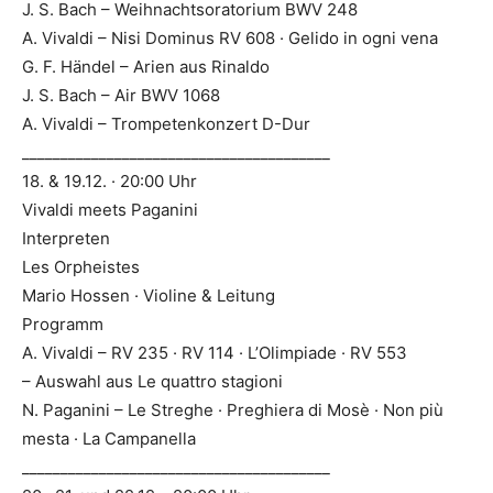
J. S. Bach – Weihnachtsoratorium BWV 248
A. Vivaldi – Nisi Dominus RV 608 · Gelido in ogni vena
G. F. Händel – Arien aus Rinaldo
J. S. Bach – Air BWV 1068
A. Vivaldi – Trompetenkonzert D-Dur
________________________________________
18. & 19.12. · 20:00 Uhr
Vivaldi meets Paganini
Interpreten
Les Orpheistes
Mario Hossen · Violine & Leitung
Programm
A. Vivaldi – RV 235 · RV 114 · L’Olimpiade · RV 553
– Auswahl aus Le quattro stagioni
N. Paganini – Le Streghe · Preghiera di Mosè · Non più
mesta · La Campanella
________________________________________