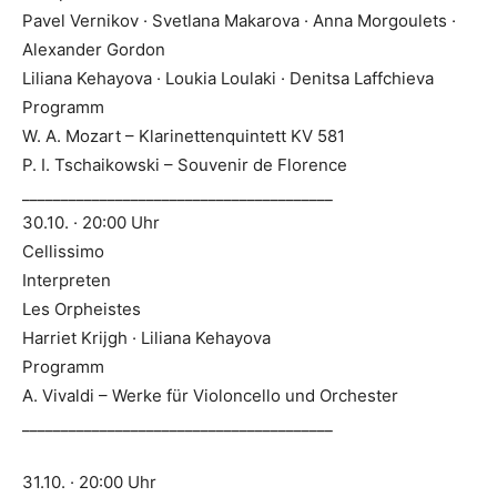
Pavel Vernikov · Svetlana Makarova · Anna Morgoulets ·
Alexander Gordon
Liliana Kehayova · Loukia Loulaki · Denitsa Laffchieva
Programm
W. A. Mozart – Klarinettenquintett KV 581
P. I. Tschaikowski – Souvenir de Florence
________________________________________
30.10. · 20:00 Uhr
Cellissimo
Interpreten
Les Orpheistes
Harriet Krijgh · Liliana Kehayova
Programm
A. Vivaldi – Werke für Violoncello und Orchester
________________________________________
31.10. · 20:00 Uhr