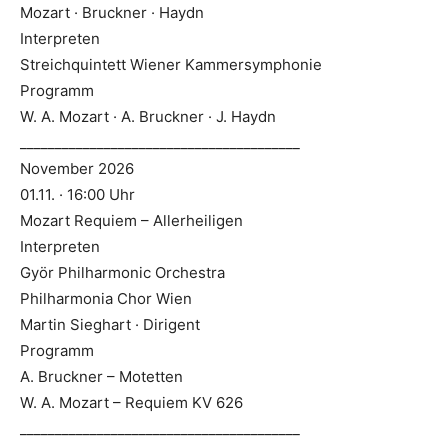
Mozart · Bruckner · Haydn
Interpreten
Streichquintett Wiener Kammersymphonie
Programm
W. A. Mozart · A. Bruckner · J. Haydn
________________________________________
November 2026
01.11. · 16:00 Uhr
Mozart Requiem – Allerheiligen
Interpreten
Györ Philharmonic Orchestra
Philharmonia Chor Wien
Martin Sieghart · Dirigent
Programm
A. Bruckner – Motetten
W. A. Mozart – Requiem KV 626
________________________________________