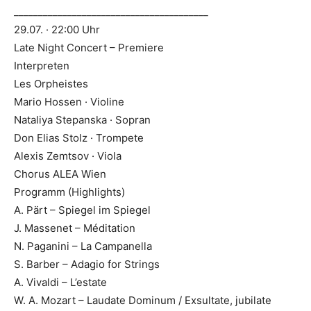
________________________________________
29.07. · 22:00 Uhr
Late Night Concert – Premiere
Interpreten
Les Orpheistes
Mario Hossen · Violine
Nataliya Stepanska · Sopran
Don Elias Stolz · Trompete
Alexis Zemtsov · Viola
Chorus ALEA Wien
Programm (Highlights)
A. Pärt – Spiegel im Spiegel
J. Massenet – Méditation
N. Paganini – La Campanella
S. Barber – Adagio for Strings
A. Vivaldi – L’estate
W. A. Mozart – Laudate Dominum / Exsultate, jubilate