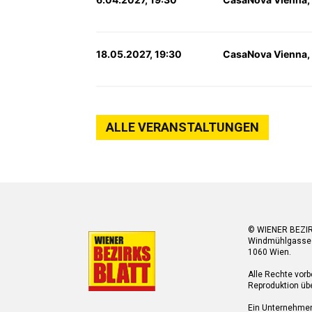
18.05.2027, 19:30
CasaNova Vienna,
ALLE VERANSTALTUNGEN
© WIENER BEZI
Windmühlgasse
1060 Wien.
Alle Rechte vorb
Reproduktion übe
Ein Unternehme