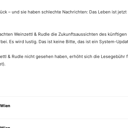
ück – und sie haben schlechte Nachrichten: Das Leben ist jetzt
chten Weinzettl & Rudle die Zukunftsaussichten des künftigen A
i. Es wird lustig. Das ist keine Bitte, das ist ein System-Updat
ettl & Rudle nicht gesehen haben, erhöht sich die Lesegebühr f
t).
 Wien
 Wien