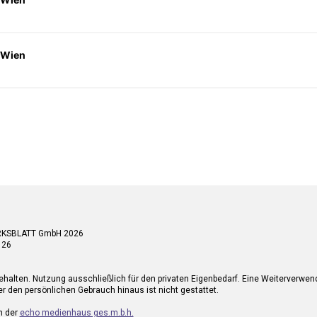
 Wien
RKSBLATT GmbH 2026
 26
ehalten. Nutzung ausschließlich für den privaten Eigenbedarf. Eine Weiterverwe
r den persönlichen Gebrauch hinaus ist nicht gestattet.
n der
echo medienhaus ges.m.b.h.