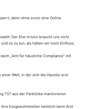
sperrt, denn ohne zuvor eine Online
ellt: Der Ehe-Irrsinn braucht uns nicht
und so zu tun, als hätten wir noch Einfluss.
 beim „Amt für häusliche Compliance“ mit
einer Welt, in der sich die Haustür erst
ing 737 aus der Parklücke manövrieren
ür ihre Essgewohnheiten heimlich beim Arzt