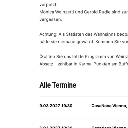
verpetzt.
Monica Weinzettl und Gerold Rudle sind zur
vergessen.
Achtung: Als Statisten des Wahnsinns beoba
hätte sie niemand gewarnt. Kommen Sie vorbe
(Sollten Sie das letzte Programm von Weinz
Absatz – zahlbar in Karma-Punkten am Buffe
Alle Termine
9.03.2027, 19:30
CasaNova Vienna,
6.04.2027, 19:30
CasaNova Vienna,