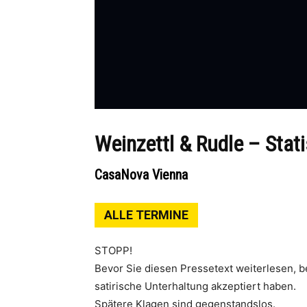
Weinzettl & Rudle – Sta
CasaNova Vienna
ALLE TERMINE
STOPP!
Bevor Sie diesen Pressetext weiterlesen, be
satirische Unterhaltung akzeptiert haben.
Spätere Klagen sind gegenstandslos.