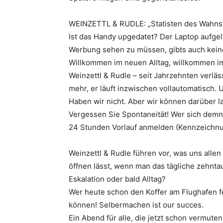
WEINZETTL & RUDLE: „Statisten des Wahns
Ist das Handy upgedatet? Der Laptop aufgel
Werbung sehen zu müssen, gibts auch kein
Willkommen im neuen Alltag, willkommen im
Weinzettl & Rudle – seit Jahrzehnten verlä
mehr, er läuft inzwischen vollautomatisch. 
Haben wir nicht. Aber wir können darüber l
Vergessen Sie Spontaneität! Wer sich demn
24 Stunden Vorlauf anmelden (Kennzeichnun
Weinzettl & Rudle führen vor, was uns allen
öffnen lässt, wenn man das tägliche zehnta
Eskalation oder bald Alltag?
Wer heute schon den Koffer am Flughafen f
können! Selbermachen ist our succes.
Ein Abend für alle, die jetzt schon vermute