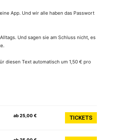
 eine App. Und wir alle haben das Passwort
lltags. Und sagen sie am Schluss nicht, es
e.
ür diesen Text automatisch um 1,50 € pro
ab 25,00 €
TICKETS
ab 25,00 €