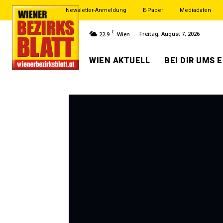
Newsletter-Anmeldung
E-Paper
Mediadaten
C
Freitag, August 7, 2026
22.9
Wien
WIEN AKTUELL
BEI DIR UMS 