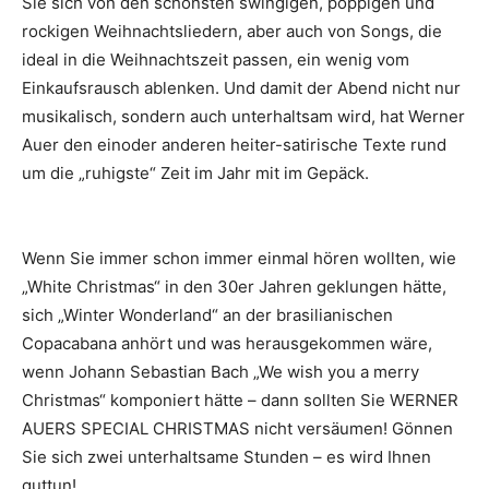
Sie sich von den schönsten swingigen, poppigen und
rockigen Weihnachtsliedern, aber auch von Songs, die
ideal in die Weihnachtszeit passen, ein wenig vom
Einkaufsrausch ablenken. Und damit der Abend nicht nur
musikalisch, sondern auch unterhaltsam wird, hat Werner
Auer den einoder anderen heiter-satirische Texte rund
um die „ruhigste“ Zeit im Jahr mit im Gepäck.
Wenn Sie immer schon immer einmal hören wollten, wie
„White Christmas“ in den 30er Jahren geklungen hätte,
sich „Winter Wonderland“ an der brasilianischen
Copacabana anhört und was herausgekommen wäre,
wenn Johann Sebastian Bach „We wish you a merry
Christmas“ komponiert hätte – dann sollten Sie WERNER
AUERS SPECIAL CHRISTMAS nicht versäumen! Gönnen
Sie sich zwei unterhaltsame Stunden – es wird Ihnen
guttun!