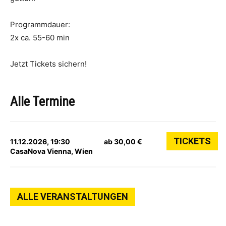
Programmdauer:
2x ca. 55-60 min
Jetzt Tickets sichern!
Alle Termine
TICKETS
11.12.2026, 19:30
ab 30,00 €
CasaNova Vienna, Wien
ALLE VERANSTALTUNGEN