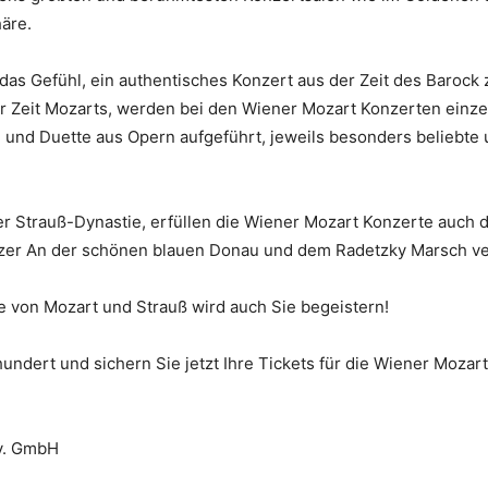
häre.
das Gefühl, ein authentisches Konzert aus der Zeit des Barock 
r Zeit Mozarts, werden bei den Wiener Mozart Konzerten einz
 und Duette aus Opern aufgeführt, jeweils besonders beliebte
er Strauß-Dynastie, erfüllen die Wiener Mozart Konzerte auch 
zer An der schönen blauen Donau und dem Radetzky Marsch v
 von Mozart und Strauß wird auch Sie begeistern!
hundert und sichern Sie jetzt Ihre Tickets für die Wiener Moza
tv. GmbH