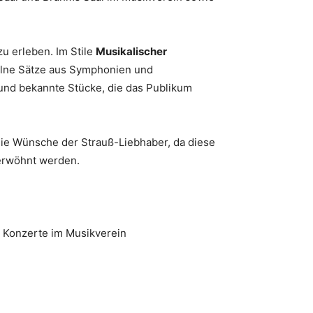
zu erleben. Im Stile
Musikalischer
elne Sätze aus Symphonien und
 und bekannte Stücke, die das Publikum
die Wünsche der Strauß-Liebhaber, da diese
erwöhnt werden.
rt Konzerte im Musikverein