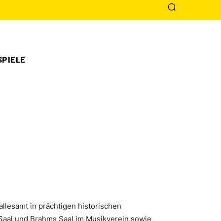
PIELE
allesamt in prächtigen historischen
Saal und Brahms Saal im Musikverein sowie