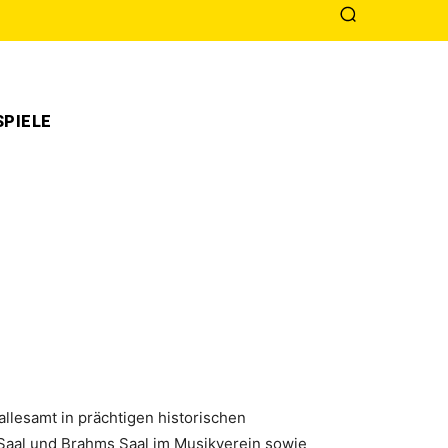
PIELE
allesamt in prächtigen historischen
Saal und Brahms Saal im Musikverein sowie