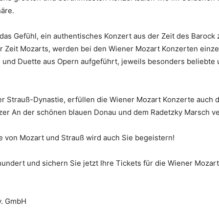
häre.
das Gefühl, ein authentisches Konzert aus der Zeit des Barock 
r Zeit Mozarts, werden bei den Wiener Mozart Konzerten einz
 und Duette aus Opern aufgeführt, jeweils besonders beliebte
er Strauß-Dynastie, erfüllen die Wiener Mozart Konzerte auch 
zer An der schönen blauen Donau und dem Radetzky Marsch v
 von Mozart und Strauß wird auch Sie begeistern!
hundert und sichern Sie jetzt Ihre Tickets für die Wiener Moza
tv. GmbH