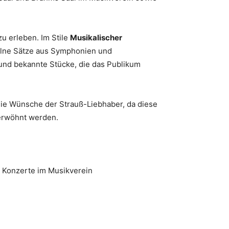
zu erleben. Im Stile
Musikalischer
elne Sätze aus Symphonien und
 und bekannte Stücke, die das Publikum
die Wünsche der Strauß-Liebhaber, da diese
erwöhnt werden.
rt Konzerte im Musikverein