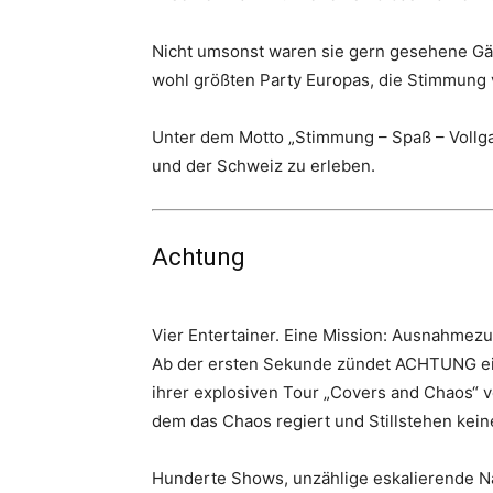
Nicht umsonst waren sie gern gesehene Gäs
wohl größten Party Europas, die Stimmung 
Unter dem Motto „Stimmung – Spaß – Vollga
und der Schweiz zu erleben.
Achtung
Vier Entertainer. Eine Mission: Ausnahmezu
Ab der ersten Sekunde zündet ACHTUNG ein 
ihrer explosiven Tour „Covers and Chaos“ 
dem das Chaos regiert und Stillstehen keine
Hunderte Shows, unzählige eskalierende Nä