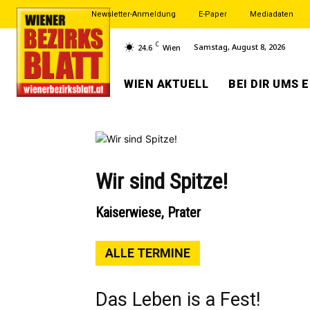
Newsletter-Anmeldung
E-Paper
Mediadaten
C
Samstag, August 8, 2026
24.6
Wien
WIEN AKTUELL
BEI DIR UMS 
Wir sind Spitze!
Kaiserwiese, Prater
ALLE TERMINE
Das Leben is a Fest!