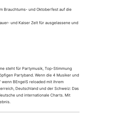
m Brauchtums- und Oktoberfest auf die
auer- und Kaiser Zelt für ausgelassene und
Name steht für Partymusik, Top-Stimmung
fköpfigen Partyband. Wenn die 4 Musiker und
rm“ wenn BEngelS reloaded mit ihrem
terreich, Deutschland und der Schweiz: Das
eutsche und internationale Charts. Mit
ebnis.