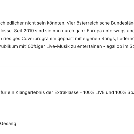
schiedlicher nicht sein könnten. Vier österreichische Bundeslä
lasse. Seit 2019 sind sie nun durch ganz Europa unterwegs und
 Ein riesiges Coverprogramm gepaart mit eigenen Songs, Leder
r Publikum mit100%iger Live-Musik zu entertainen - egal ob im
für ein Klangerlebnis der Extraklasse - 100% LIVE und 100% Spa
, Gesang