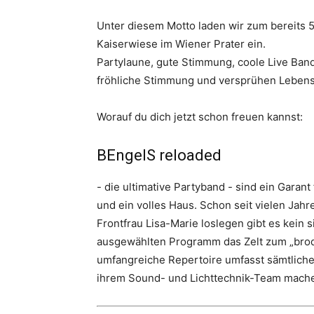
Unter diesem Motto laden wir zum bereits 
Kaiserwiese im Wiener Prater ein.
Partylaune, gute Stimmung, coole Live Ban
fröhliche Stimmung und versprühen Lebens
Worauf du dich jetzt schon freuen kannst:
BEngelS reloaded
- die ultimative Partyband - sind ein Gara
und ein volles Haus. Schon seit vielen Jah
Frontfrau Lisa-Marie loslegen gibt es kein 
ausgewählten Programm das Zelt zum „brodel
umfangreiche Repertoire umfasst sämtliche 
ihrem Sound- und Lichttechnik-Team mache