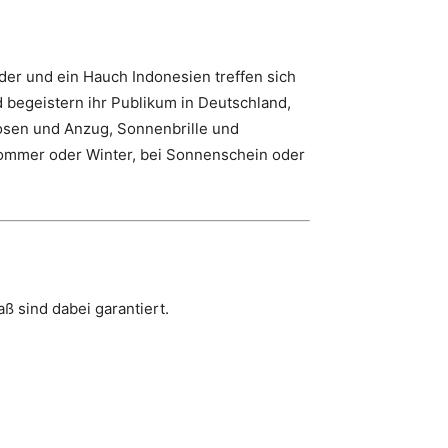
nder und ein Hauch Indonesien treffen sich
 begeistern ihr Publikum in Deutschland,
hosen und Anzug, Sonnenbrille und
 Sommer oder Winter, bei Sonnenschein oder
ß sind dabei garantiert.