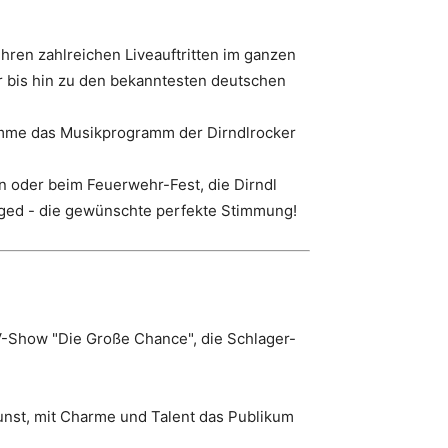
ihren zahlreichen Liveauftritten im ganzen
er bis hin zu den bekanntesten deutschen
timme das Musikprogramm der Dirndlrocker
n oder beim Feuerwehr-Fest, die Dirndl
gged - die gewünschte perfekte Stimmung!
V-Show "Die Große Chance", die Schlager-
unst, mit Charme und Talent das Publikum