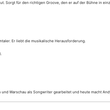
t. Sorgt für den richtigen Groove, den er auf der Bühne in einz
entaler. Er liebt die musikalische Herausforderung.
.
lin und Warschau als Songwriter gearbeitet und heute macht And