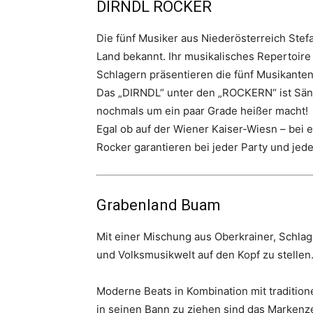
DIRNDL ROCKER
Die fünf Musiker aus Niederösterreich Stefa
Land bekannt. Ihr musikalisches Repertoire
Schlagern präsentieren die fünf Musikante
Das „DIRNDL“ unter den „ROCKERN“ ist Säng
nochmals um ein paar Grade heißer macht!
Egal ob auf der Wiener Kaiser-Wiesn – bei 
Rocker garantieren bei jeder Party und je
Grabenland Buam
Mit einer Mischung aus Oberkrainer, Schla
und Volksmusikwelt auf den Kopf zu stellen
Moderne Beats in Kombination mit traditio
in seinen Bann zu ziehen sind das Markenz