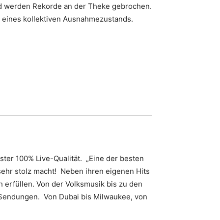
und werden Rekorde an der Theke gebrochen.
en eines kollektiven Ausnahmezustands.
ster 100% Live-Qualität. „Eine der besten
sehr stolz macht! Neben ihren eigenen Hits
h erfüllen. Von der Volksmusik bis zu den
V Sendungen. Von Dubai bis Milwaukee, von