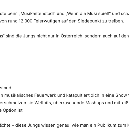
te beim „Musikantenstadl“ und „Wenn die Musi spielt“ und sch
von rund 12.000 Feierwütigen auf den Siedepunkt zu treiben.
s“ sind die Jungs nicht nur in Österreich, sondern auch auf d
stand.
musikalisches Feuerwerk und katapultiert dich in eine Show vo
verschmelzen sie Welthits, überraschende Mashups und mitreiß
 Option ist.
chte – diese Jungs wissen genau, wie man ein Publikum zum Koc