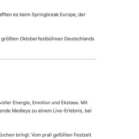
afften es beim Springbreak Europe, der
en größten Oktoberfestbühnen Deutschlands
ller Energie, Emotion und Ekstase. Mit
ende Medleys zu einem Live-Erlebnis, bei
hen bringt. Vom prall gefüllten Festzelt