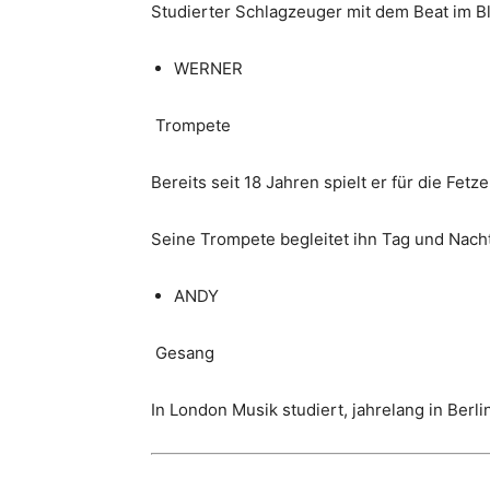
Studierter Schlagzeuger mit dem Beat im Blu
WERNER
Trompete
Bereits seit 18 Jahren spielt er für die Fetz
Seine Trompete begleitet ihn Tag und Nacht
ANDY
Gesang
In London Musik studiert, jahrelang in Ber