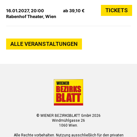
TICKETS
16.01.2027, 20:00
ab 39,10 €
Rabenhof Theater, Wien
ALLE VERANSTALTUNGEN
© WIENER BEZIRKSBLATT GmbH 2026
Windmühlgasse 26
1060 Wien.
Alle Rechte vorbehalten. Nutzung ausschließlich für den privaten