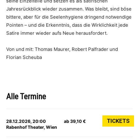
seine Einzelteile und setzen es als satirischen
Jahresrückblick wieder zusammen. Was bleibt, sind böse
bittere, aber für die Seelenhygiene dringend notwendige
Pointen – und die Erkenntnis, dass die Wirklichkeit jede
Satire immer wieder aufs Neue herausfordert.
Von und mit: Thomas Maurer, Robert Palfrader und
Florian Scheuba
Alle Termine
TICKETS
28.12.2026, 20:00
ab 39,10 €
Rabenhof Theater, Wien